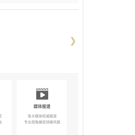
媒体报道
奖
各大媒体权威报道
当
专业视角展现领峰风貌