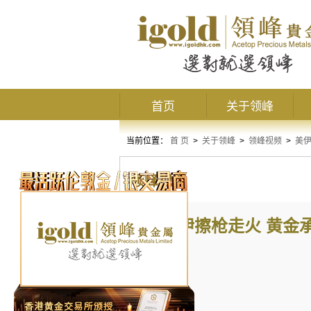
首页
关于领峰
当前位置：
首 页
>
关于领峰
>
领峰视频
>
美伊
领峰视频
美伊擦枪走火 黄金承压