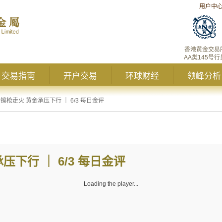
用户中
香港黄金交易
AA类145号行
交易指南
开户交易
环球财经
领峰分析
擦枪走火 黄金承压下行 ｜ 6/3 每日金评
下行 ｜ 6/3 每日金评
Loading the player...