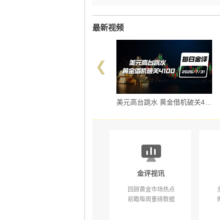
最新视频
美元高台跳水 黄金借机破关4100｜ 7/31 每日金评
美联储利率决议落地 黄金触底反弹｜ 7/30 每日金评
金评视讯
回顾黄金市场热点
前瞻每周重磅数据