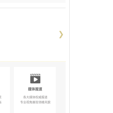
媒体报道
奖
各大媒体权威报道
当
专业视角展现领峰风貌