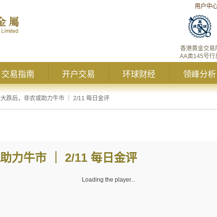
用户中
香港黄金交易
AA类145号行
交易指南
开户交易
环球财经
领峰分析
大跌后，非农或助力牛市 ｜ 2/11 每日金评
力牛市 ｜ 2/11 每日金评
Loading the player...