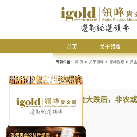
首页
关于领峰
当前位置：
首 页
>
关于领峰
>
领峰视频
>
黄金
领峰视频
黄金大跌后，非农或助