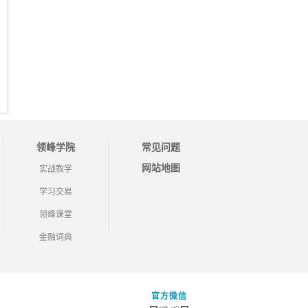
领峰学院
常见问题
网站地图
实战教学
学习交易
领峰课堂
金融词典
官方微信