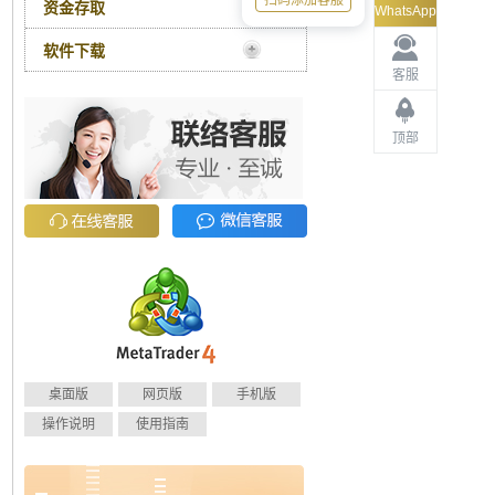
扫码添加客服
资金存取
WhatsApp
软件下载
客服
顶部
桌面版
网页版
手机版
操作说明
使用指南