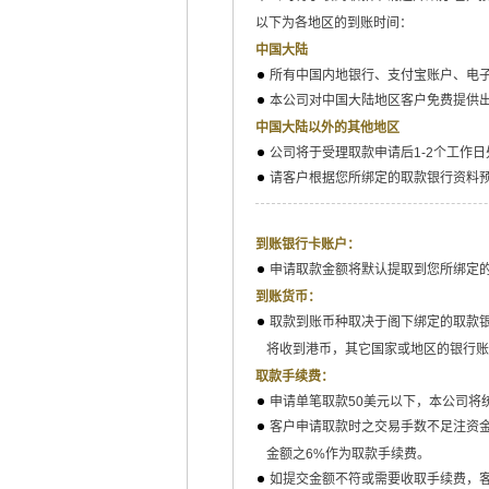
以下为各地区的到账时间：
中国大陆
所有中国内地银行、支付宝账户、电子
本公司对中国大陆地区客户免费提供
中国大陆以外的其他地区
公司将于受理取款申请后1-2个工作
请客户根据您所绑定的取款银行资料
到账银行卡账户：
申请取款金额将默认提取到您所绑定
到账货币：
取款到账币种取决于阁下绑定的取款
将收到港币，其它国家或地区的银行账
取款手续费：
申请单笔取款50美元以下，本公司将
客户申请取款时之交易手数不足注资金
金额之6%作为取款手续费。
如提交金额不符或需要收取手续费，