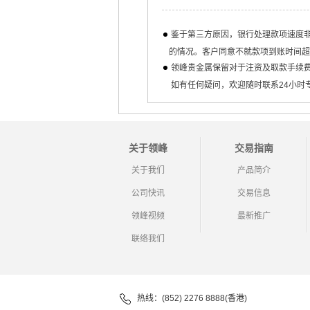
鉴于第三方原因，银行处理款项速度非
的情况。客户同意不就款项到账时间超
领峰贵金属保留对于注资及取款手续
如有任何疑问，欢迎随时联系24小时
关于领峰
交易指南
关于我们
产品简介
公司快讯
交易信息
领峰视频
最新推广
联络我们
热线：(852) 2276 8888(香港)