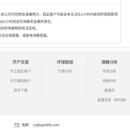
本公司可控制及准确预计。因此客户可能会有无法在2小时内收到所提取款项
出2小时而追究领峰贵金属的责任。
费的所有解释权和决定权。
专业在线客服，或致电领峰客服。
开户交易
环球财经
领峰分析
开立真实账户
行情分析
专家分析
开立模拟账户
领峰分析
软件下载
直播间
直播讲堂（软件版）
电邮：
cs@igoldhk.com