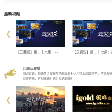
最新视频
【云斐说】第二十二集：收益率建模
【云斐说】第二十八集：非农转向
回顾及展望
回顾过去，领峰贵金属每年均推出各种大型活动回馈客户，不断提
继往开来，再创高峰！选对就选领峰！