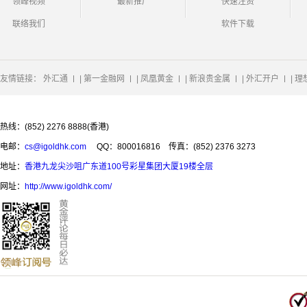
领峰视频
最新推广
快速注资
联络我们
软件下载
友情链接：
外汇通
|
第一金融网
|
凤凰黄金
|
新浪贵金属
|
外汇开户
|
理
热线：(852) 2276 8888(香港)
电邮：
cs@igoldhk.com
QQ：800016816
传真：(852) 2376 3273
地址：
香港九龙尖沙咀广东道100号彩星集团大厦19楼全层
网址：
http://www.igoldhk.com/