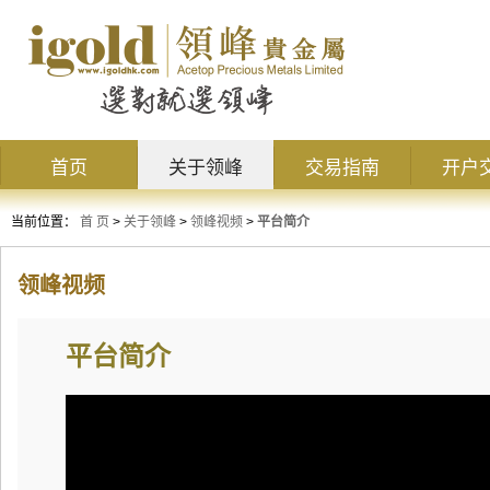
首页
关于领峰
交易指南
开户
当前位置：
首 页
>
关于领峰
>
领峰视频
>
平台简介
领峰视频
平台简介