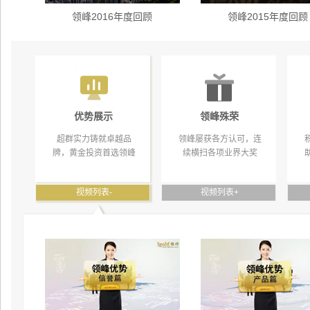
领峰2016年度回顾
领峰2015年度回顾
优势展示
领峰殊荣
超群实力铸就卓越品
领峰屡获各方认可，连
牌，黄金投资首选领峰
续横扫各项业界大奖
视频列表
-
视频列表
+