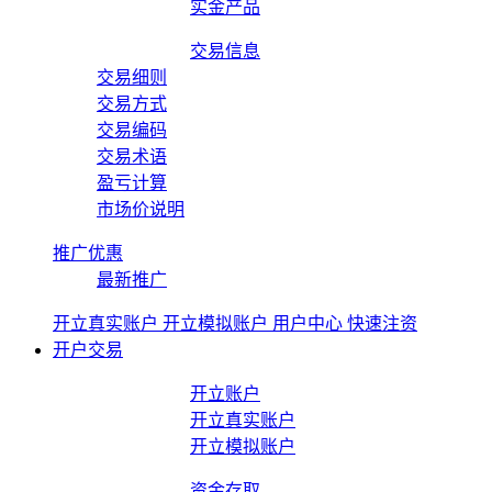
实金产品
交易信息
交易细则
交易方式
交易编码
交易术语
盈亏计算
市场价说明
推广优惠
最新推广
开立真实账户
开立模拟账户
用户中心
快速注资
开户交易
开立账户
开立真实账户
开立模拟账户
资金存取