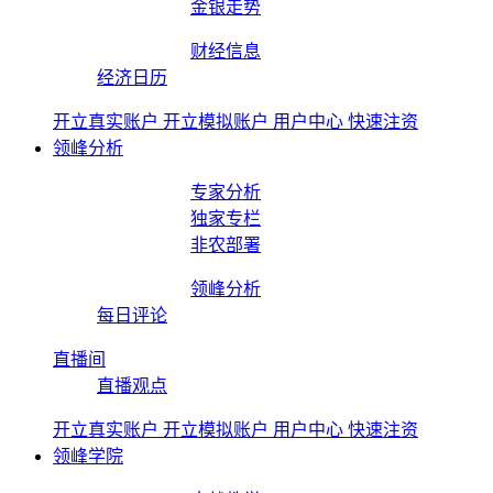
金银走势
财经信息
经济日历
开立真实账户
开立模拟账户
用户中心
快速注资
领峰分析
专家分析
独家专栏
非农部署
领峰分析
每日评论
直播间
直播观点
开立真实账户
开立模拟账户
用户中心
快速注资
领峰学院