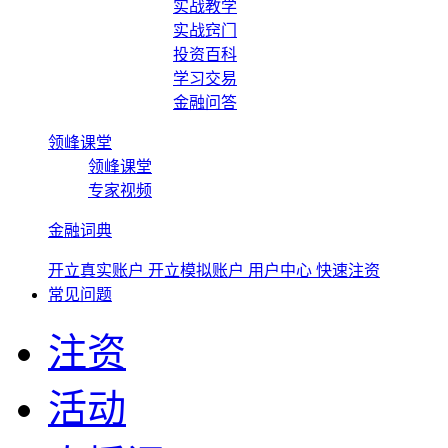
实战教学
实战窍门
投资百科
学习交易
金融问答
领峰课堂
领峰课堂
专家视频
金融词典
开立真实账户
开立模拟账户
用户中心
快速注资
常见问题
注资
活动