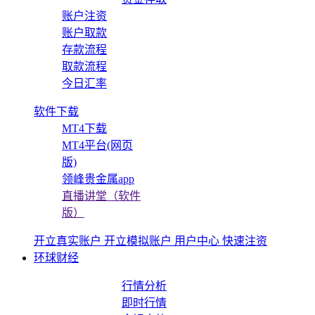
账户注资
账户取款
存款流程
取款流程
今日汇率
软件下载
MT4下载
MT4平台(网页
版)
领峰贵金属app
直播讲堂（软件
版）
开立真实账户
开立模拟账户
用户中心
快速注资
环球财经
行情分析
即时行情