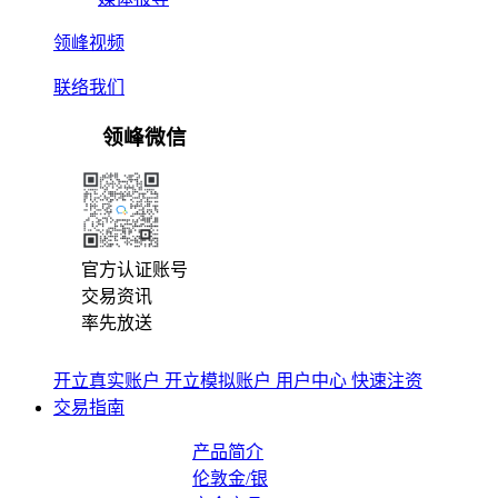
领峰视频
联络我们
领峰微信
官方认证账号
交易资讯
率先放送
开立真实账户
开立模拟账户
用户中心
快速注资
交易指南
产品简介
伦敦金/银