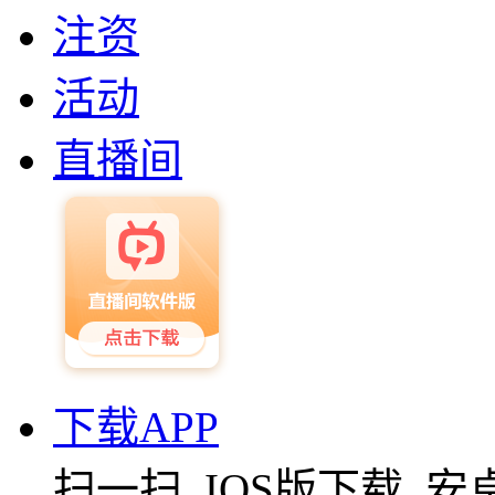
注资
活动
直播间
下载APP
扫一扫
IOS版下载
安