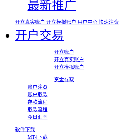
最新推广
开立真实账户
开立模拟账户
用户中心
快速注资
开户交易
开立账户
开立真实账户
开立模拟账户
资金存取
账户注资
账户取款
存款流程
取款流程
今日汇率
软件下载
MT4下载