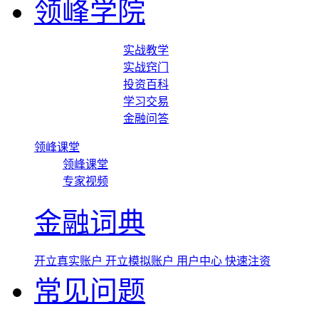
领峰学院
实战教学
实战窍门
投资百科
学习交易
金融问答
领峰课堂
领峰课堂
专家视频
金融词典
开立真实账户
开立模拟账户
用户中心
快速注资
常见问题