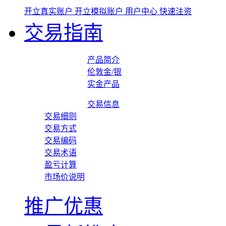
开立真实账户
开立模拟账户
用户中心
快速注资
交易指南
产品简介
伦敦金/银
实金产品
交易信息
交易细则
交易方式
交易编码
交易术语
盈亏计算
市场价说明
推广优惠