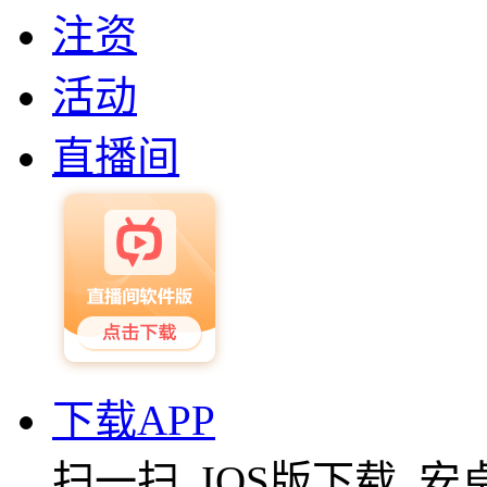
注资
活动
直播间
下载APP
扫一扫
IOS版下载
安