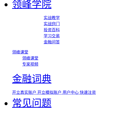
领峰学院
实战教学
实战窍门
投资百科
学习交易
金融问答
领峰课堂
领峰课堂
专家视频
金融词典
开立真实账户
开立模拟账户
用户中心
快速注资
常见问题