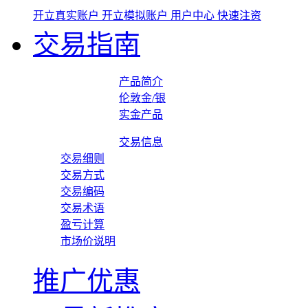
开立真实账户
开立模拟账户
用户中心
快速注资
交易指南
产品简介
伦敦金/银
实金产品
交易信息
交易细则
交易方式
交易编码
交易术语
盈亏计算
市场价说明
推广优惠