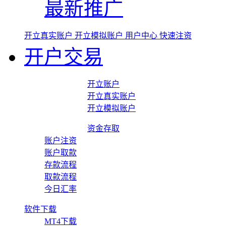
最新推广
开立真实账户
开立模拟账户
用户中心
快速注资
开户交易
开立账户
开立真实账户
开立模拟账户
资金存取
账户注资
账户取款
存款流程
取款流程
今日汇率
软件下载
MT4下载