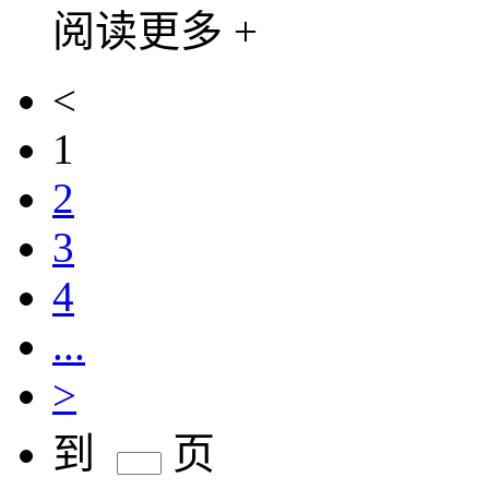
阅读更多 +
<
1
2
3
4
...
>
到
页