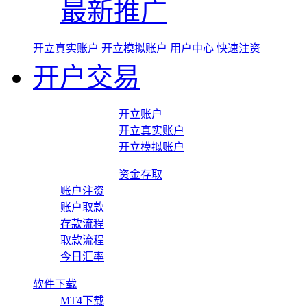
最新推广
开立真实账户
开立模拟账户
用户中心
快速注资
开户交易
开立账户
开立真实账户
开立模拟账户
资金存取
账户注资
账户取款
存款流程
取款流程
今日汇率
软件下载
MT4下载