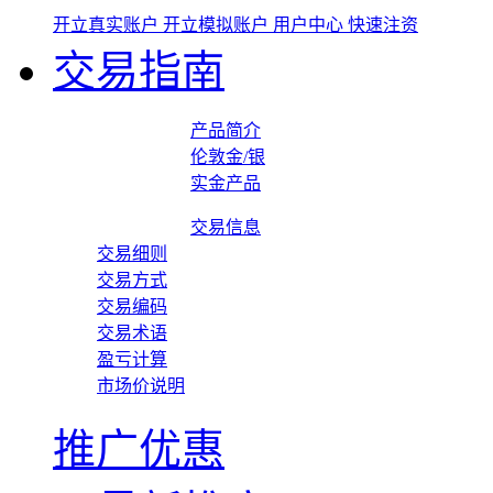
开立真实账户
开立模拟账户
用户中心
快速注资
交易指南
产品简介
伦敦金/银
实金产品
交易信息
交易细则
交易方式
交易编码
交易术语
盈亏计算
市场价说明
推广优惠