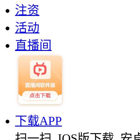
注资
活动
直播间
下载APP
扫一扫
IOS版下载
安