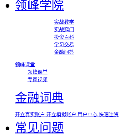
领峰学院
实战教学
实战窍门
投资百科
学习交易
金融问答
领峰课堂
领峰课堂
专家视频
金融词典
开立真实账户
开立模拟账户
用户中心
快速注资
常见问题