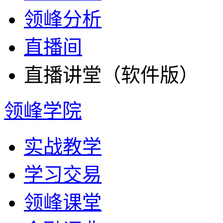
领峰分析
直播间
直播讲堂（软件版）
领峰学院
实战教学
学习交易
领峰课堂