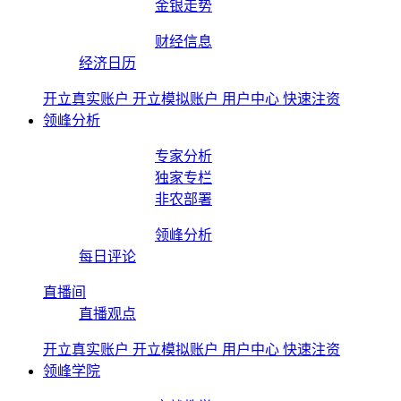
金银走势
财经信息
经济日历
开立真实账户
开立模拟账户
用户中心
快速注资
领峰分析
专家分析
独家专栏
非农部署
领峰分析
每日评论
直播间
直播观点
开立真实账户
开立模拟账户
用户中心
快速注资
领峰学院