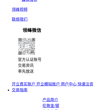
领峰视频
联络我们
领峰微信
官方认证账号
交易资讯
率先放送
开立真实账户
开立模拟账户
用户中心
快速注资
交易指南
产品简介
伦敦金/银