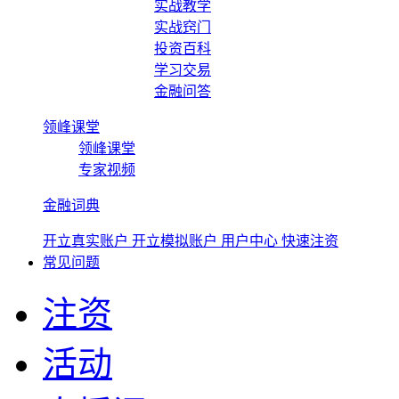
实战教学
实战窍门
投资百科
学习交易
金融问答
领峰课堂
领峰课堂
专家视频
金融词典
开立真实账户
开立模拟账户
用户中心
快速注资
常见问题
注资
活动