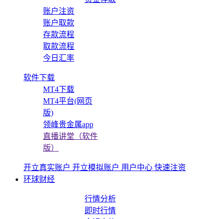
账户注资
账户取款
存款流程
取款流程
今日汇率
软件下载
MT4下载
MT4平台(网页
版)
领峰贵金属app
直播讲堂（软件
版）
开立真实账户
开立模拟账户
用户中心
快速注资
环球财经
行情分析
即时行情