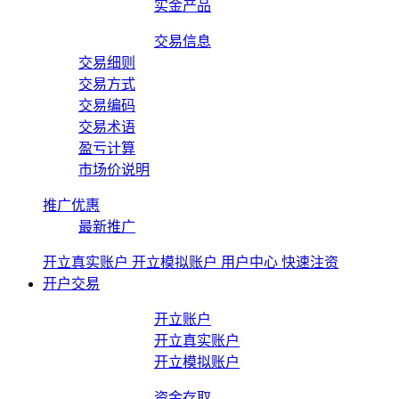
实金产品
交易信息
交易细则
交易方式
交易编码
交易术语
盈亏计算
市场价说明
推广优惠
最新推广
开立真实账户
开立模拟账户
用户中心
快速注资
开户交易
开立账户
开立真实账户
开立模拟账户
资金存取