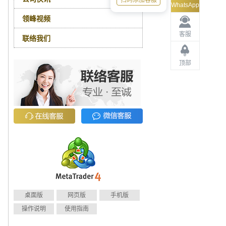
扫码添加客服
WhatsApp
领峰视频
客服
联络我们
顶部
桌面版
网页版
手机版
操作说明
使用指南