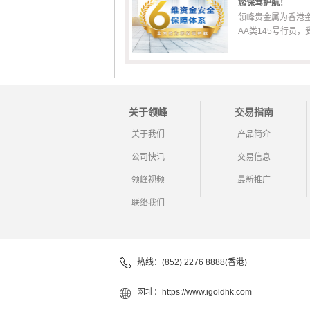
您保驾护航！
领峰贵金属为香港
AA类145号行员，受香
关于领峰
交易指南
关于我们
产品简介
公司快讯
交易信息
领峰视频
最新推广
联络我们
热线：(852) 2276 8888(香港)
网址：
https://www.igoldhk.com