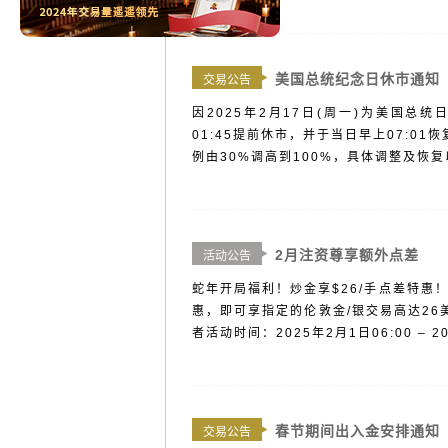
美国总统纪念日休市通知
交易公告
因2025年2月17日(周一)为美国总
01:45提前休市，并于当日早上07:
例由30%调高到100%，具体调整及恢复
2月注资尊享额外点差
活动公告
蛇年开局福利！炒金享$26/手点差特惠
惠，即可享指定的伦敦金/银交易高达26
者活动时间：2025年2月1日06:00 – 20
春节期间出入金安排通知
交易公告