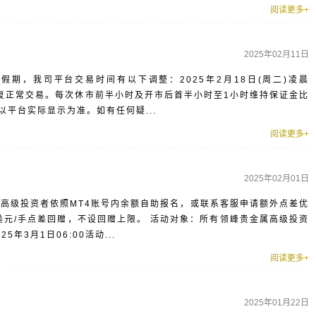
阅读更多+
2025年02月11日
统日假期，我司平台交易时间有以下调整：2025年2月18日(周二)凌晨
01恢复正常交易。每次休市前半小时及开市后首半小时至1小时维持保证金比
以平台实际显示为准。如有任何疑...
阅读更多+
2025年02月01日
！高级投资者依照MT4账号内余额自助报名，或联系客服申请额外点差优
美元/手点差回赠，不设回赠上限。 活动对象：所有领峰贵金属高级投资
25年3月1日06:00活动...
阅读更多+
2025年01月22日