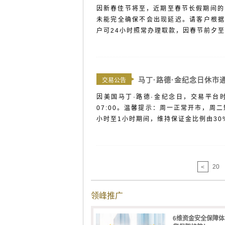
因新春佳节将至，近期至春节长假期间的
未能完全确保不会出现延迟。请客户根据
户可24小时照常办理取款，因春节前夕至
马丁·路德·金纪念日休市
交易公告
因美国马丁·路德·金纪念日，交易平台时间
07:00。温馨提示：周一正常开市，周
小时至1小时期间，维持保证金比例由30%
20
<
领峰推广
6维资金安全保障