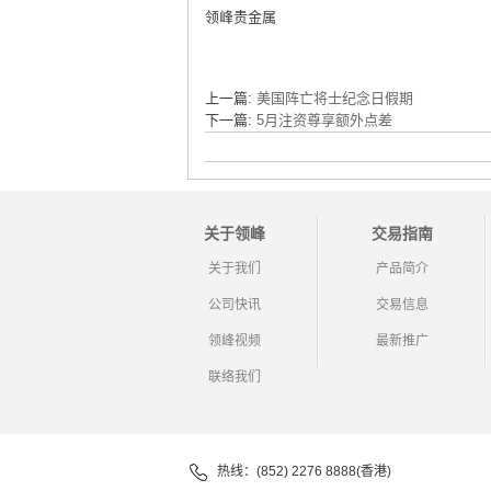
领峰贵金属
上一篇:
美国阵亡将士纪念日假期
下一篇:
5月注资尊享额外点差
关于领峰
交易指南
关于我们
产品简介
公司快讯
交易信息
领峰视频
最新推广
联络我们
热线：(852) 2276 8888(香港)