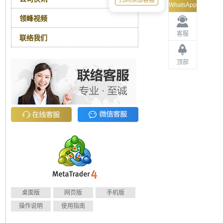
扫码添加客服
WhatsApp
领峰视频
客服
联络我们
顶部
桌面版
网页版
手机版
操作说明
使用指南