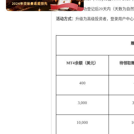
赠金有效期：
成功登记后20天内（天数为自
活动方式：
升级为高级投资者，登录用户中心，
MT4余额（美元）
待领取
400
3,000
10,000
1