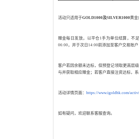
活动只适用于
GOLD1000及SILVER1000
黄金
赠金每日发放，以平仓1手为单位结算，不足
06:00，并于次日14:00前添加至客户交易
客户若因余额未达标，但预登记领取更高层级
与并获取相应赠金；若客户直接注资达标，系
活动详情页面：
https://www.igoldhk.com/activ
如有疑问，欢迎联系客服查询。