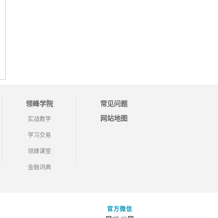
领峰学院
常见问题
网站地图
实战教学
学习交易
领峰课堂
金融词典
官方微信