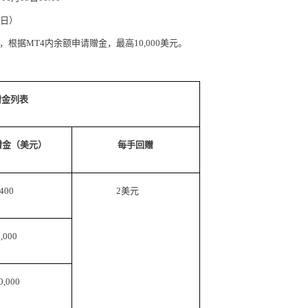
然日）
根据MT4内余额申请赠金，最高10,000美元。
赠金列表
赠金（美元）
每手回赠
400
2美元
3,000
0,000