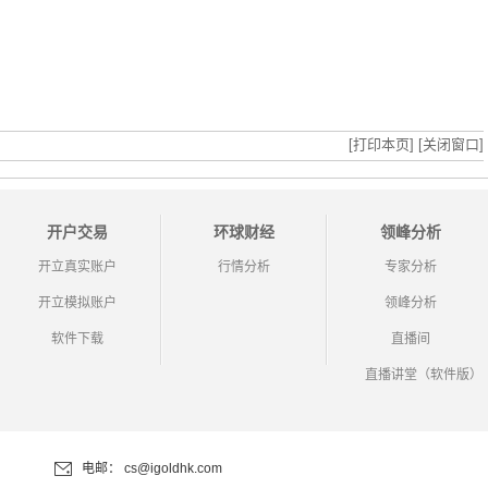
[打印本页]
[关闭窗口]
开户交易
环球财经
领峰分析
开立真实账户
行情分析
专家分析
开立模拟账户
领峰分析
软件下载
直播间
直播讲堂（软件版）
电邮：
cs@igoldhk.com