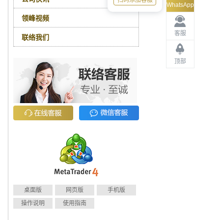
扫码添加客服
WhatsApp
领峰视频
客服
联络我们
顶部
桌面版
网页版
手机版
操作说明
使用指南