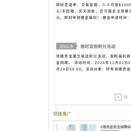
缤纷圣诞季，交易金银，人人可领$100
元/手回赠，天天到账，还可报名注资尊
元，即刻申领赠金福利！ 赠金申请时间：2024
限时双倍积分活动
活动公告
领峰贵金属交易送积分活动，宠粉福利再
金回赠。 活动时间：2024年12月02日06:0
月14日06:00。活动对象：所有领峰贵金
21
<
领峰推广
6维资金安全保障