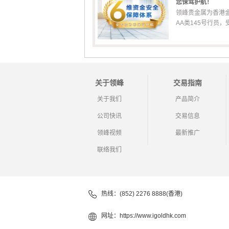
您保驾护航！
领峰贵金属为香港
AA类145号行员，受香
关于领峰
交易指南
关于我们
产品简介
公司快讯
交易信息
领峰视频
最新推广
联络我们
热线：(852) 2276 8888(香港)
网址：
https://www.igoldhk.com