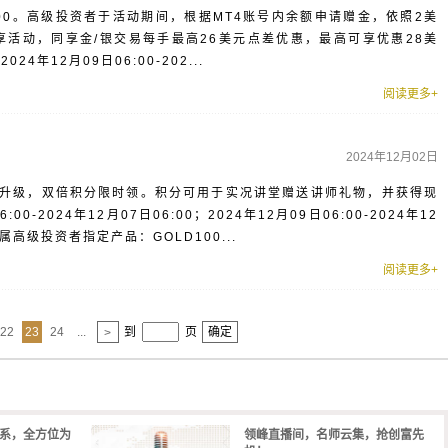
00。高级投资者于活动期间，根据MT4账号内余额申请赠金，依照2美
享活动，同享金/银交易每手最高26美元点差优惠，最高可享优惠28美
年12月09日06:00-202...
阅读更多+
2024年12月02日
升级，双倍积分限时领。积分可用于实况讲堂赠送讲师礼物，并获得现
0-2024年12月07日06:00；2024年12月09日06:00-2024年12
属高级投资者指定产品：GOLD100...
阅读更多+
22
23
24
...
到
页
确定
>
体系，全方位为
领峰直播间，名师云集，抢创富先