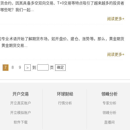
货合约，因其具备多空双向交易、T+0交易等特点吸引了越来越多的投资者
些呢？我们一起...
阅读更多+
的专业术语开始了解期货市场，如开盘价、建仓、涨势等。那么，黄金期货
黄金期货交易...
阅读更多+
7
8
9
到
页
>
确定
开户交易
环球财经
领峰分析
开立真实账户
行情分析
专家分析
开立模拟账户
领峰分析
软件下载
直播间