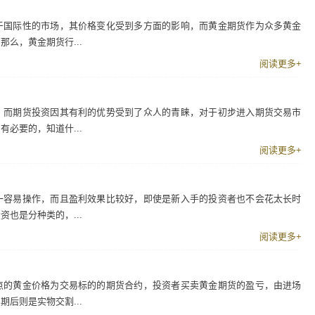
于国际性的市场，其价格变化受到多方面的影响，而黄金期货作为众多黄金
么，黄金期货行...
阅读更多+
，而期货投资因其有利的优势受到了众人的青睐，对于初步进入期货交易市
必要的，知道什...
阅读更多+
一容易操作，而且盈利效果比较好，即使是新入手的投资者也不会花太长时
也是分种类的，...
阅读更多+
点的黄金价格为交易标的的期货合约，投资者买卖黄金期货的盈亏，由进场
后则是实物交割...