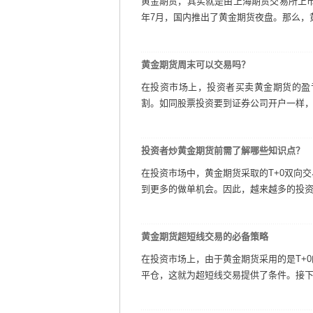
黄金期货，其实就是由上海期货交易所上市
年7月，国内推出了黄金期货夜盘。那么，黄
黄金期货周末可以交易吗？
在投资市场上，投资者买卖黄金期货的盈
割。如同股票投资要到证券公司开户一样，投
投资者炒黄金期货前需了解哪些知识点？
在投资市场中，黄金期货采取的T+0双向
到更多的做单机会。因此，越来越多的投资者
黄金期货超短线交易的必备策略
在投资市场上，由于黄金期货采用的是T+
平仓，这就为超短线交易提供了条件。接下来