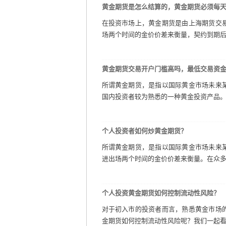
黄金期货是怎么结算的，黄金期货必须每
在投资市场上，黄金期货是由上海期货交
场两个时间的金价价差来衡量，契约到期后则
黄金期货交易开户门槛高吗，最低交易资
所谓黄金期货，是指以国际黄金市场未来
国内投资者较为熟悉的一种黄金投资产品。那
个人投资者如何炒黄金期货？
所谓黄金期货，是指以国际黄金市场未来
进出场两个时间的金价价差来衡量。在众多的
个人投资黄金期货如何控制流动性风险？
对于初入市的投资者而言，熟悉黄金市场
金期货如何控制流动性风险呢？我们一起看以