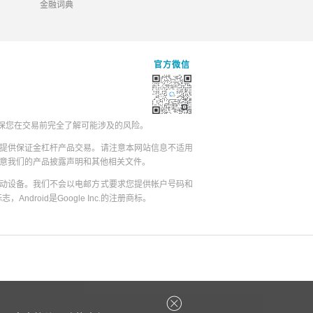
金融词典
官方微信
保您在交易前完全了解可能涉及的风险。
提供保证金杠杆产品交易。请注意本网站信息不适用
同意我们的产品披露声明和其他相关文件。
动设备。我们不会以电邮方式要求您提供帐户号码和
志，Android是Google Inc.的注册商标。