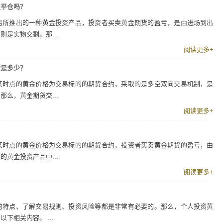
天平仓吗？
易所推出的一种黄金投资产品，投资者买卖黄金期货的盈亏，是由进场到出
是实物交割。那...
阅读更多+
金是多少？
某时点的黄金价格为交易标的的期货合约，采取的是多空双向交易机制，是
么，黄金期货交...
阅读更多+
某时点的黄金价格为交易标的的期货合约，投资者买卖黄金期货的盈亏，由
黄金投资产品中...
阅读更多+
的特点、了解交易规则、投资风险等都是非常有必要的。那么，个人投资黄
下相关内容。 ...