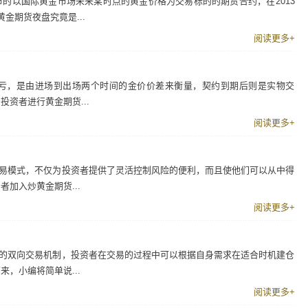
的以国际黄金市场未来某时点的黄金价格为交易标的的期货合约，在2013
金期货夜盘究竟是...
阅读更多+
亏，是由进场到出场两个时间的金价价差来衡量，契约到期后则是实物交
资者进行黄金期货...
阅读更多+
交易模式，不仅为投资者提供了灵活控制风险的便利，而且使他们可以从中得
加入炒黄金期货...
阅读更多+
0的双向交易机制，投资者在交易的过程中可以根据自身需求在适合时机建仓
，小编将简单说...
阅读更多+