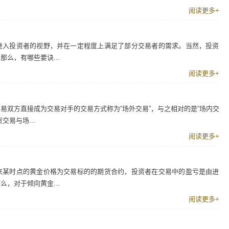
阅读更多+
进入投资者的视野，并在一定程度上满足了部分交易者的需求。当然，投资
么，有哪些要诀...
阅读更多+
易双方直接成为交易对手的交易方式称为“场外交易”，与之相对的是“场内交
易与场...
阅读更多+
来某时点的黄金价格为交易标的的期货合约，投资者在交易中的盈亏是由进
，对于倾向黄金...
阅读更多+