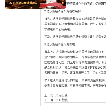
以研究和探讨世界经济领域存在的问题、促进国
2.达沃斯经济论坛的组织结构
首先，达沃斯经济论坛基金会的成员是位居全球前
最有影响力的决策者和潮流领导者。此外，论坛
领袖组和文艺精英组。
其次，达沃斯经济论坛的其他组织主要包括青年
3.达沃斯经济论坛的影响
事实上，达沃斯经济论坛对世界带来的影响不可
企业领袖、国际组织领导人、专家学者就各种世
题或趋势性问题，对全球舆论具有重要影响。其
是会员制组织，其会员来自全球各地区的1100
各国的政界、学界、媒体高层建立了广泛的关系
以上达沃斯经济论坛的内容，由领峰贵金属提供
多贵金属投资知识，可关注领峰学院，将有更多
上一篇:
风险投资
下一篇:
BOT融资