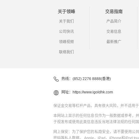
关于领峰
交易指南
关于我们
产品简介
公司快讯
交易信息
领峰视频
最新推广
联络我们
热线：(852) 2276 8888(香港)
网址：
https://www.igoldhk.com
保证金交易等杠杆产品，具有很大风险，并不适用于
本网站上显示的任何信息仅作为一般数据或参考，
于视发布或使用此类信息违反当地法律法规的任何国
网上保安：为了保护您的私隐安全，请不要使用公
密码等私人数据。 Apple，iPad，iPhone和iPod to