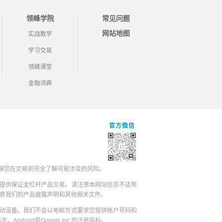
领峰学院
常见问题
网站地图
实战教学
学习交易
领峰课堂
金融词典
官方微信
保您在交易前完全了解可能涉及的风险。
提供保证金杠杆产品交易。请注意本网站信息不适用
同意我们的产品披露声明和其他相关文件。
动设备。我们不会以电邮方式要求您提供帐户号码和
志，Android是Google Inc.的注册商标。