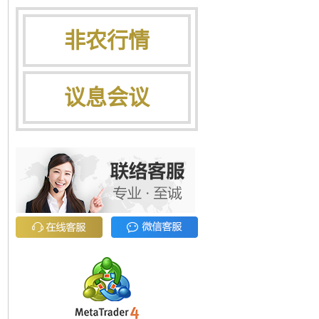
非农行情
议息会议