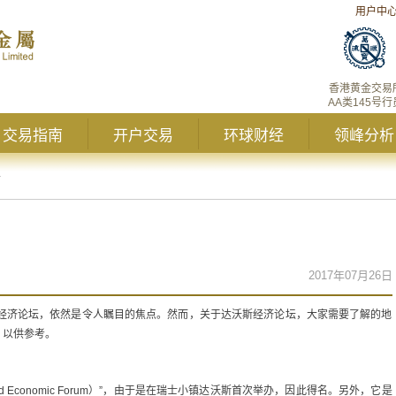
用户中
香港黄金交易
AA类145号行
交易指南
开户交易
环球财经
领峰分析
财
2017年07月26日
达沃斯经济论坛，依然是令人瞩目的焦点。然而，关于达沃斯经济论坛，大家需要了解的地
，以供参考。
 Economic Forum）”，由于是在瑞士小镇达沃斯首次举办，因此得名。另外，它是