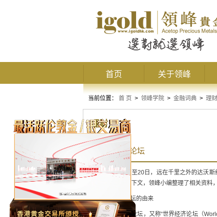
首页
关于领峰
当前位置：
首 页
>
领峰学院
>
金融词典
>
理
理财
达沃斯经济论坛
2017年1月17日至20日，远在千里之外的
方包括哪些呢？下文，领峰小编整理了相关资料
1.达沃斯经济论坛的由来
所谓达沃斯经济论坛，又称“世界经济论坛（World