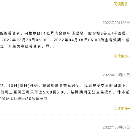
阅读更多+
2022年03月28日
高级投资者，可根据MT4账号内余额申请赠金，赠金按2美元/手回赠，
022年03月28日06:00 – 2022年04月18日06:00赠金有效期：成
式：升级为高级投资者，登...
阅读更多+
2022年03月09日
年3月13日(周日)开始，将采用夏令交易时间。我司夏令交易时间如下：
时间为周二至周五每天早上5:00到6:00，结算期间无法交易操作。休市前
证金比例由30%调高到...
阅读更多+
2022年03月07日