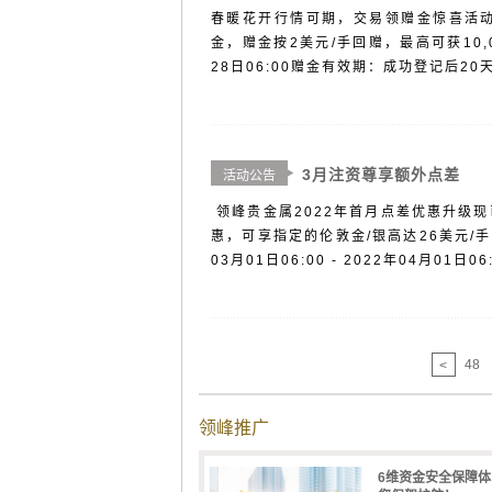
春暖花开行情可期，交易领赠金惊喜活动
金，赠金按2美元/手回赠，最高可获10,00
28日06:00赠金有效期：成功登记后20
3月注资尊享额外点差
活动公告
领峰贵金属2022年首月点差优惠升级
惠，可享指定的伦敦金/银高达26美元/
03月01日06:00 - 2022年04月01日
48
<
领峰推广
6维资金安全保障