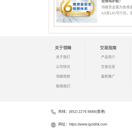
您保驾护航！
领峰贵金属为香港
AA类145号行员，受香
关于领峰
交易指南
关于我们
产品简介
公司快讯
交易信息
领峰视频
最新推广
联络我们
热线：(852) 2276 8888(香港)
网址：
https://www.igoldhk.com