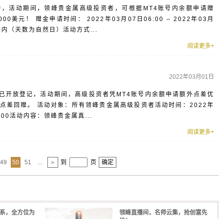
，活动期间，领峰贵金属高级投资者，可根据MT4账号内余额申请赠
0美元！ 赠金申请时间： 2022年03月07日06:00 – 2022年03月
天内（天数为自然日）活动方式...
阅读更多+
2022年03月01日
现已开放登记，活动期间，高级投资者凭MT4账号内余额申请额外点差优
手点差回赠。 活动对象：所有领峰贵金属高级投资者活动时间：2022年
06:00活动内容：领峰贵金属真...
阅读更多+
49
50
51
...
到
页
确定
>
体系，全方位为
领峰直播间，名师云集，抢创富先