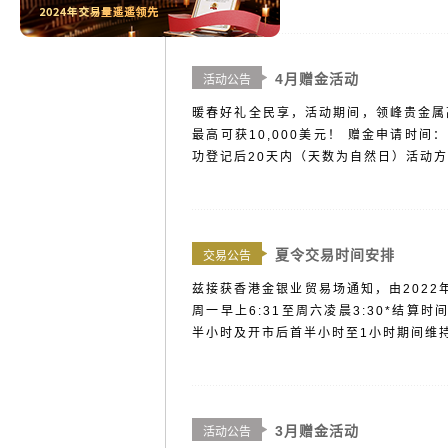
4月赠金活动
活动公告
暖春好礼全民享，活动期间，领峰贵金属
最高可获10,000美元！ 赠金申请时间： 2
功登记后20天内（天数为自然日）活动方
夏令交易时间安排
交易公告
兹接获香港金银业贸易场通知，由2022
周一早上6:31至周六凌晨3:30*结算
半小时及开市后首半小时至1小时期间维持保
3月赠金活动
活动公告