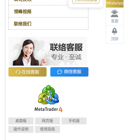
扫码添加客服
WhatsApp
领峰视频
客服
联络我们
顶部
桌面版
网页版
手机版
操作说明
使用指南