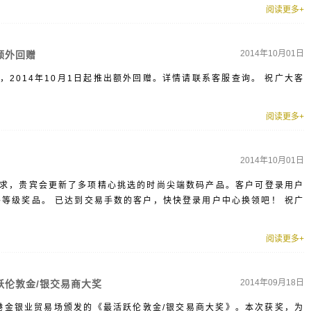
阅读更多+
2014年10月01日
额外回赠
2014年10月1日起推出额外回赠。详情请联系客服查询。 祝广大客
阅读更多+
2014年10月01日
求，贵宾会更新了多项精心挑选的时尚尖端数码产品。客户可登录用户
各等级奖品。 已达到交易手数的客户，快快登录用户中心换领吧！ 祝广
阅读更多+
2014年09月18日
跃伦敦金/银交易商大奖
香港金银业贸易场颁发的《最活跃伦敦金/银交易商大奖》。本次获奖，为