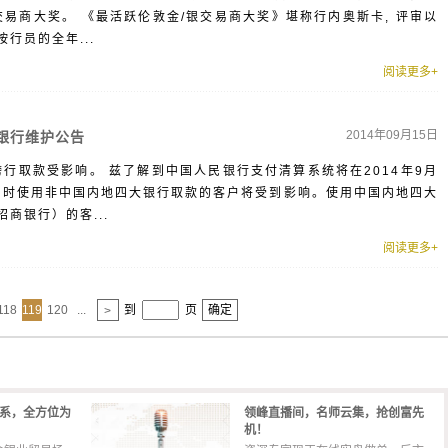
易商大奖。 《最活跃伦敦金/银交易商大奖》堪称行内奥斯卡, 评审以
行员的全年...
阅读更多+
2014年09月15日
民银行维护公告
，跨行取款受影响。 兹了解到中国人民银行支付清算系统将在2014年9月
统维护，届时使用非中国内地四大银行取款的客户将受到影响。使用中国内地四大
商银行）的客...
阅读更多+
118
119
120
...
到
页
确定
>
体系，全方位为
领峰直播间，名师云集，抢创富先
机！