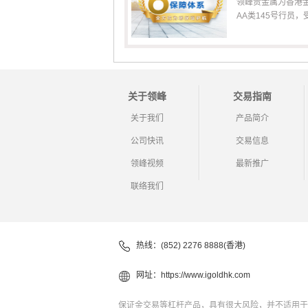
领峰贵金属为香港
AA类145号行员，受香
关于领峰
交易指南
关于我们
产品简介
公司快讯
交易信息
领峰视频
最新推广
联络我们
热线：(852) 2276 8888(香港)
网址：
https://www.igoldhk.com
保证金交易等杠杆产品，具有很大风险，并不适用于