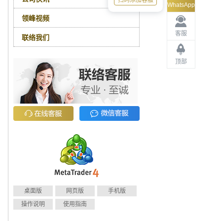
扫码添加客服
WhatsApp
领峰视频
客服
联络我们
顶部
桌面版
网页版
手机版
操作说明
使用指南