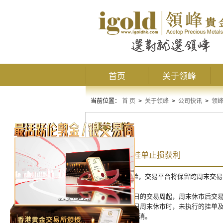
首页
关于领峰
当前位置：
首 页
>
关于领峰
>
公司快讯
>
领
领峰公告
周末不取消挂单止损获利
为提升客户体验，交易平台将保留跨周末交易
自2019年6月3日的交易周起，周末休市后
即2019年6月8日周末休市时，未执行的挂
价执行或客户取消。