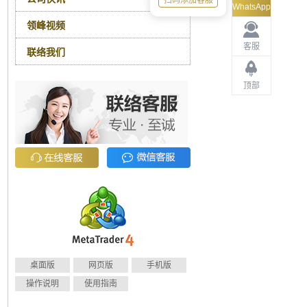
扫码添加客服
WhatsApp
领峰视频
客服
联络我们
顶部
桌面版
网页版
手机版
操作说明
使用指南