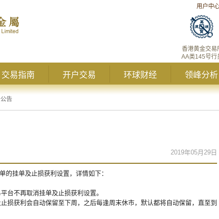
用户中
香港黄金交易
AA类145号行
交易指南
开户交易
环球财经
领峰分析
峰公告
2019年05月29日
单的挂单及止损获利设置，详情如下：
交易平台不再取消挂单及止损获利设置。
单及止损获利会自动保留至下周，之后每逢周末休市，默认都将自动保留，直至到