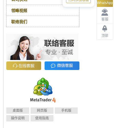
扫码添加客服
WhatsApp
领峰视频
客服
联络我们
顶部
桌面版
网页版
手机版
操作说明
使用指南