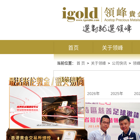
首页
关于领峰
当前位置：
首 页
>
关于领峰
>
公司快讯
>
领
领峰慈善
全部
2026年
2025年
20