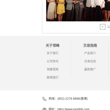
1
<
关于领峰
交易指南
关于我们
产品简介
公司快讯
交易信息
领峰视频
最新推广
联络我们
热线：(852) 2276 8888(香港)
网址：
https://www.igoldhk.com