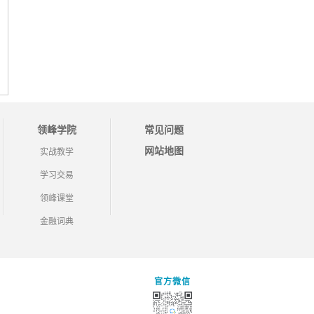
领峰学院
常见问题
网站地图
实战教学
学习交易
领峰课堂
金融词典
官方微信