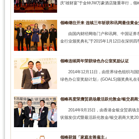
庆“雄财宴”于金钟JW万豪酒店隆重举行，领峰
领峰继往开来 连续三年斩获和讯网最佳黄金
由国内财经网络门户和讯网、中国证券
金行业颁奖典礼”于2015年1月12日在深圳四季
领峰连续两年荣获绿色办公室奖励认证
2014年12月11日，由世界绿色组织
绿色办公室奖励计划」(GOALS)颁奖典礼在
领峰再度荣膺贸易场最活跃伦敦金/银交易商
2014年9月15日，由香港金银业贸
状颁发仪式暨最活跃伦敦金/银交易商大奖2013
领峰获颁「家庭友善雇主」