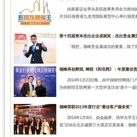
由家庭议会举办及民政事务局全力推动的「2
月19日假香港九龙湾国际展贸中心举行颁奖典礼
第十四届资本杰出企业成就奖：杰出贵金属
「我想，领峰贵金属成功的要素，除了我
领峰再创辉煌, 蝉联《和讯网》：年度最佳
2014年1月23日晚，由中国财经网
办的财经互联网第一大型评选活动“第十一届财
领峰荣获2013年度行业“最佳客户服务奖”
2014年1月9日，由金融界、清华大学
选”活动在北京威斯汀大酒店完美落幕，领峰贵