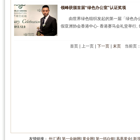
领峰获颁首届“绿色办公室”认证奖项
由世界绿色组织发起的第一届「绿色办公室奖
假亚洲协会香港中心- 香港赛马会礼堂举行, 领
首页 | 上一页 |
下一页
|
末页
当前页：1/
友情链接：
外汇通
|
第一金融网
|
黄金网
|
第一纸白银
|
凤凰黄金
|
新