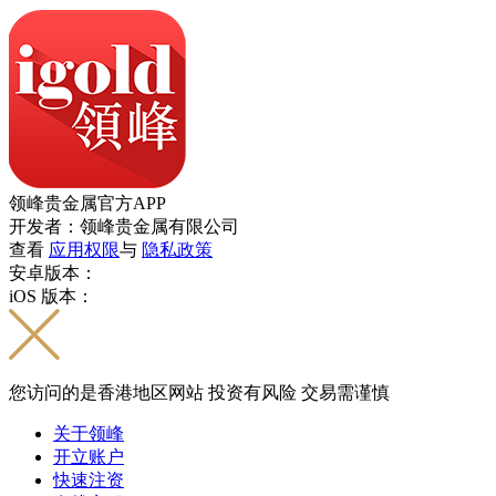
领峰贵金属官方APP
开发者：领峰贵金属有限公司
查看
应用权限
与
隐私政策
安卓版本：
iOS 版本：
您访问的是香港地区网站 投资有风险 交易需谨慎
关于领峰
开立账户
快速注资