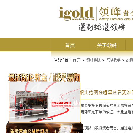
首页
关于领峰
当前位置：
首 页
>
领峰学院
>
实战教学
>
投
现货白银
实时现货白银走势图在哪里查看更准
现货白银
作为当前最受投资者追捧的贵金属投资
者分析现货白银走势图是下单的依据，因此查看
内容如下。
其实，对于任何的现货白银投资者而言，通过电