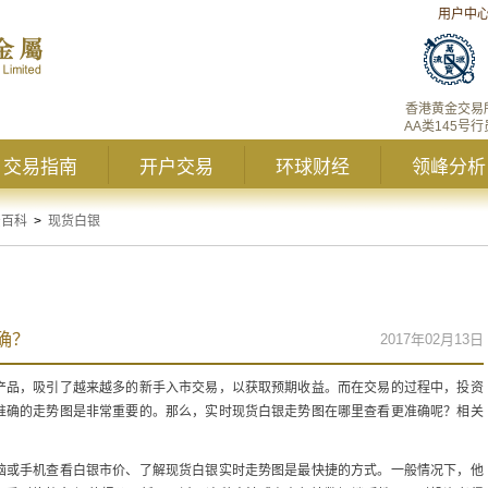
用户中
香港黄金交易
AA类145号行
交易指南
开户交易
环球财经
领峰分析
资百科
>
现货白银
确？
2017年02月13日
产品，吸引了越来越多的新手入市交易，以获取预期收益。而在交易的过程中，投资
准确的走势图是非常重要的。那么，实时现货白银走势图在哪里查看更准确呢？相关
脑或手机查看白银市价、了解现货白银实时走势图是最快捷的方式。一般情况下，他