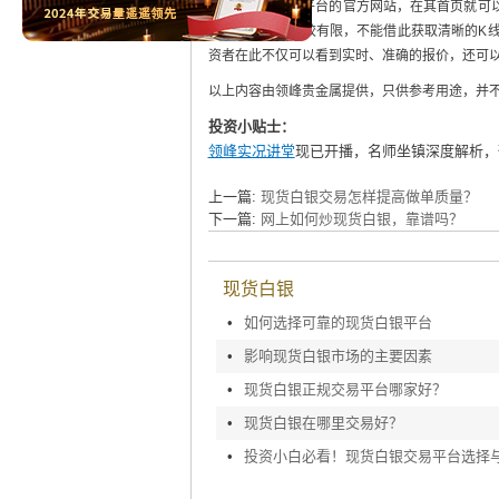
们只要登陆交易平台的官方网站，在其首页就可
到的其他数据比较有限，不能借此获取清晰的K线
资者在此不仅可以看到实时、准确的报价，还可
以上内容由领峰贵金属提供，只供参考用途，并
投资小贴士：
领峰实况讲堂
现已开播，名师坐镇深度解析，
上一篇:
现货白银交易怎样提高做单质量？
下一篇:
网上如何炒现货白银，靠谱吗？
现货白银
•
如何选择可靠的现货白银平台
•
影响现货白银市场的主要因素
•
现货白银正规交易平台哪家好？
•
现货白银在哪里交易好？
•