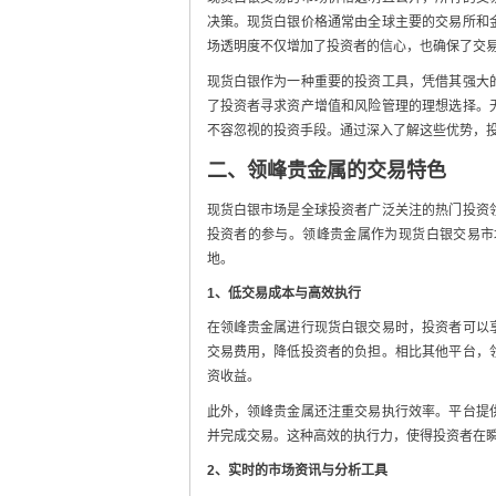
决策。现货白银价格通常由全球主要的交易所和
场透明度不仅增加了投资者的信心，也确保了交
现货白银作为一种重要的投资工具，凭借其强大
了投资者寻求资产增值和风险管理的理想选择。
不容忽视的投资手段。通过深入了解这些优势，
二、领峰贵金属的交易特色
现货白银市场是全球投资者广泛关注的热门投资
投资者的参与。领峰贵金属作为现货白银交易市
地。
1、低交易成本与高效执行
在领峰贵金属进行现货白银交易时，投资者可以
交易费用，降低投资者的负担。相比其他平台，
资收益。
此外，领峰贵金属还注重交易执行效率。平台提
并完成交易。这种高效的执行力，使得投资者在
2、实时的市场资讯与分析工具