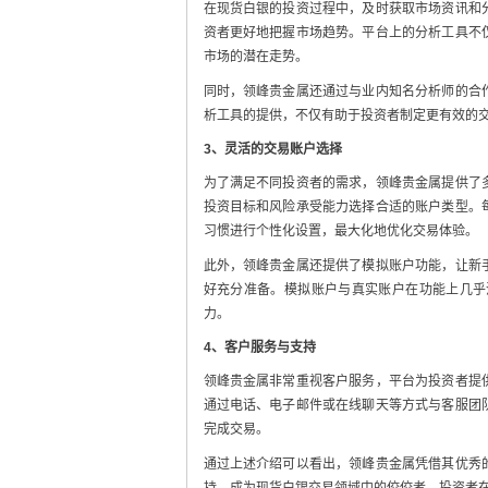
在现货白银的投资过程中，及时获取市场资讯和
资者更好地把握市场趋势。平台上的分析工具不
市场的潜在走势。
同时，领峰贵金属还通过与业内知名分析师的合
析工具的提供，不仅有助于投资者制定更有效的
3、灵活的交易账户选择
为了满足不同投资者的需求，领峰贵金属提供了
投资目标和风险承受能力选择合适的账户类型。
习惯进行个性化设置，最大化地优化交易体验。
此外，领峰贵金属还提供了模拟账户功能，让新
好充分准备。模拟账户与真实账户在功能上几乎
力。
4、客户服务与支持
领峰贵金属非常重视客户服务，平台为投资者提
通过电话、电子邮件或在线聊天等方式与客服团
完成交易。
通过上述介绍可以看出，领峰贵金属凭借其优秀
持，成为现货白银交易领域中的佼佼者。投资者