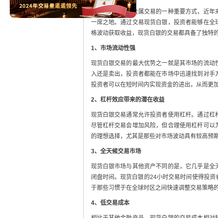
现货白银作为贵金属交易的一种重要方式，近年
一席之地。通过交易现货白银，投资者能够在全
格波动获取收益，现货白银的交易都具备了独特
1、市场流动性强
现货白银交易的最大优势之一就是其市场的流动
入还是卖出，投资者都能在市场中迅速找到对手
投资者可以在短时间内实现资金的进出，从而更
2、杠杆效应带来的潜在收益
现货白银交易通常允许投资者使用杠杆。通过杠
尽管杠杆交易会增加风险，但合理使用杠杆可以
的理想选择，尤其是那些对市场波动具有较高预
3、全天候交易市场
现货白银市场与其他资产不同的是，它几乎是全
闭盘时间。现货白银的24小时交易时间使得投
于那些习惯于在全球时区之间快速调整交易策略
4、低交易成本
相比于其他金融产品，现货白银的交易成本相对