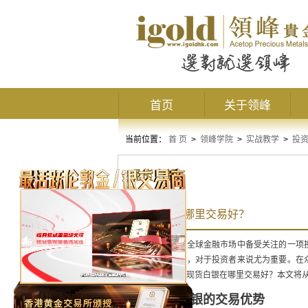
首页
关于领峰
当前位置：
首 页
>
领峰学院
>
实战教学
>
投
现货白银
现货白银在哪里交易好？
现货白银是当前全球金融市场中备受关注的一项
适合的交易平台，对于投资者来说尤为重要。在
的首选。那么，现货白银在哪里交易好？本文将
一、现货白银的交易优势