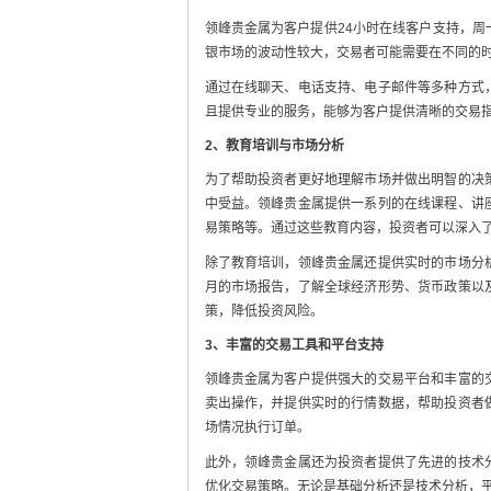
领峰贵金属为客户提供24小时在线客户支持，
银市场的波动性较大，交易者可能需要在不同的时
通过在线聊天、电话支持、电子邮件等多种方式
且提供专业的服务，能够为客户提供清晰的交易
2、教育培训与市场分析
为了帮助投资者更好地理解市场并做出明智的决
中受益。领峰贵金属提供一系列的在线课程、讲
易策略等。通过这些教育内容，投资者可以深入
除了教育培训，领峰贵金属还提供实时的市场分
月的市场报告，了解全球经济形势、货币政策以
策，降低投资风险。
3、丰富的交易工具和平台支持
领峰贵金属为客户提供强大的交易平台和丰富的
卖出操作，并提供实时的行情数据，帮助投资者
场情况执行订单。
此外，领峰贵金属还为投资者提供了先进的技术
优化交易策略。无论是基础分析还是技术分析，