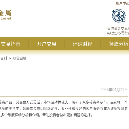
用户中
香港黄金交易
AA类145号行
交易指南
开户交易
环球财经
领峰分析
资百科
>
现货白银
2025年04月11日
投资产品，其交易方式灵活，市场波动性较大，吸引了众多投资者参与。而选择一个
众多的平台中，领峰贵金属因其稳定性、专业性和良好的客户服务而成为许多投资者
从多个维度详细分析和介绍，帮助投资者做出更加明智的选择。