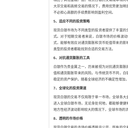
大宗交易和高频交易的情况下，费用优势更加明
不必担心高额的手续费影响到盈利空间。
5、适应不同的投资策略
现货白银市场为不同类型的投资者提供了丰富的
式。对于短期交易者来说，白银市场的价格波动
式，能够有效应对通货膨胀和货币贬值带来的影
类型的投资者都能找到合适的交易方法。
6、对抗通货膨胀的工具
白银作为贵金属之一，历来被视为对抗通货膨胀
值和通货膨胀带来的风险。与传统货币不同，白
稳定的资产保护。随着全球经济的不确定性增加
7、全球化的投资渠道
现货白银的交易不仅局限于单一市场，全球各大
进入全球白银市场，无论身处何地，都能够便捷
地方性经济波动影响较大的情况下，全球市场的
8、透明的市场价格
现货白银交易的市场价格透明且公开，所有的交