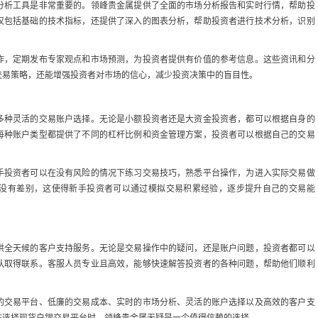
分析工具是非常重要的。领峰贵金属提供了全面的市场分析报告和实时行情，帮助投
仅包括基础的技术指标，还提供了深入的图表分析，帮助投资者进行技术分析，识别
作，定期发布专家观点和市场预测，为投资者提供有价值的参考信息。这些资讯和分
交易策略，还能增强投资者对市场的信心，减少投资决策中的盲目性。
多种灵活的交易账户选择。无论是小额投资者还是大资金投资者，都可以根据自身的
每种账户类型都提供了不同的杠杆比例和资金管理方案，投资者可以根据自己的交易
手投资者可以在没有风险的情况下练习交易技巧，熟悉平台操作，为进入实际交易做
没有差别，这使得新手投资者可以通过模拟交易积累经验，逐步提升自己的交易能
供全天候的客户支持服务。无论是交易操作中的疑问，还是账户问题，投资者都可以
队取得联系。客服人员专业且高效，能够快速解答投资者的各种问题，帮助他们顺利
的交易平台、低廉的交易成本、实时的市场分析、灵活的账户选择以及高效的客户支
在选择现货白银交易平台时，领峰贵金属无疑是一个值得信赖的选择。