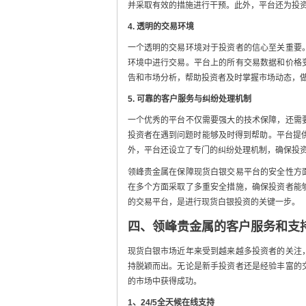
并采取有效的措施进行干预。此外，平台还为投
4. 透明的交易环境
一个透明的交易环境对于投资者的信心至关重要
环境中进行交易。平台上的所有交易数据和价格
告和市场分析，帮助投资者及时掌握市场动态，
5. 可靠的客户服务与纠纷处理机制
一个优秀的平台不仅需要强大的技术保障，还需
投资者在遇到问题时能够及时得到帮助。平台提
外，平台还设立了专门的纠纷处理机制，确保投
领峰贵金属在保障现货白银交易平台的安全性方
在多个方面采取了多重安全措施，确保投资者能
的交易平台，是进行现货白银投资的关键一步。
四、领峰贵金属的客户服务和支
现货白银市场近年来受到越来越多投资者的关注
持脱颖而出。无论是新手投资者还是经验丰富的
的市场中获得成功。
1、24/5全天候在线支持