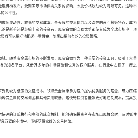
金融机构发布，受到国际市场供需关系的影响，因此价格波动较为清晰可见。这种市
易的公平性。
的市场流动性、较低的交易成本、全天候的交易优势以及潜在的高回报等特点，成为
无论是新手还是经验丰富的投资者，现货白银的交易优势都使其成为全球市场中一项
投资者可以更好地把握市场机会，制定出更为有效的投资策略。
领域。随着贵金属市场的不断发展，现货白银作为一种重要的投资工具，吸引了大量
场的知名平台，凭借其多年的市场经验和优秀的客户服务，在行业中占据了一席之
享受到较为低廉的交易成本。领峰贵金属秉承为客户提供优质服务的理念，尽力压缩
领峰贵金属的交易佣金和其他费用较低，这使得投资者能够更好地控制成本，提高投
供快速的订单执行和高效的成交机制，能够确保投资者在市场出现机会时，及时抓住
瞬息万变的市场中，能够获得较好的交易体验。