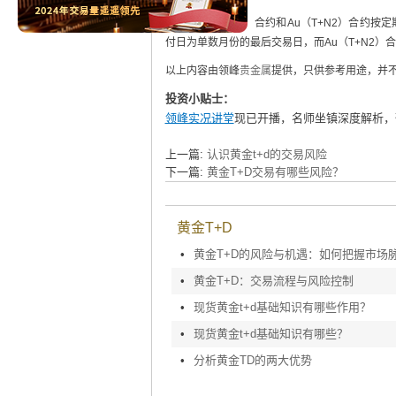
（2）Au（T+N1）合约和Au（T+N2）合约
付日为单数月份的最后交易日，而Au（T+N2
以上内容由领峰
贵金属
提供，只供参考用途，并
投资小贴士：
领峰实况讲堂
现已开播，名师坐镇深度解析，
上一篇:
认识黄金t+d的交易风险
下一篇:
黄金T+D交易有哪些风险？
黄金T+D
•
黄金T+D的风险与机遇：如何把握市场
•
黄金T+D：交易流程与风险控制
•
现货黄金t+d基础知识有哪些作用？
•
现货黄金t+d基础知识有哪些？
•
分析黄金TD的两大优势