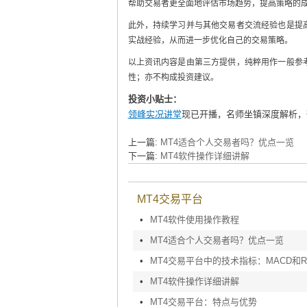
帮助交易者更全面地评估市场趋势，提高策略的
此外，持续学习并与其他交易者交流经验也是提
实战经验，从而进一步优化自己的交易策略。
以上资讯内容是由第三方提供，纯粹用作一般参
性；亦不构成投资建议。
投资小贴士：
领峰实况讲堂
现已开播，名师坐镇深度解析，
上一篇:
MT4适合个人交易者吗？优点一览
下一篇:
MT4软件操作详细讲解
MT4交易平台
•
MT4软件使用操作教程
•
MT4适合个人交易者吗？优点一览
•
•
MT4软件操作详细讲解
•
MT4交易平台：特点与优势