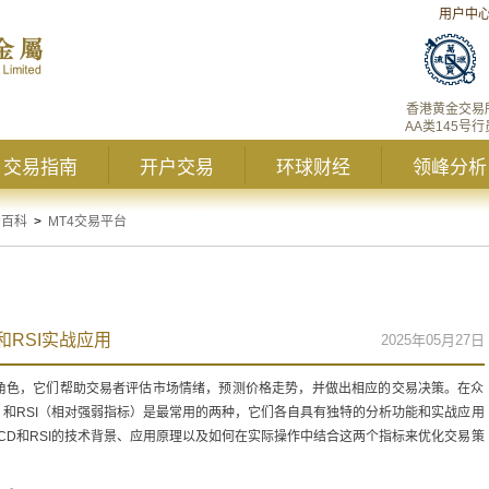
用户中
香港黄金交易
AA类145号行
交易指南
开户交易
环球财经
领峰分析
资百科
>
MT4交易平台
和RSI实战应用
2025年05月27日
的角色，它们帮助交易者评估市场情绪，预测价格走势，并做出相应的交易决策。在众
）和RSI（相对强弱指标）是最常用的两种，它们各自具有独特的分析功能和实战应用
ACD和RSI的技术背景、应用原理以及如何在实际操作中结合这两个指标来优化交易策