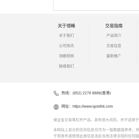
关于领峰
交易指南
关于我们
产品简介
公司快讯
交易信息
领峰视频
最新推广
联络我们
热线：(852) 2276 8888(香港)
网址：
https://www.igoldhk.com
保证金交易等杠杆产品，具有很大风险，并不适用于
本网站上显示的任何信息仅作为一般数据或参考，
于视发布或使用此类信息违反当地法律法规的任何国