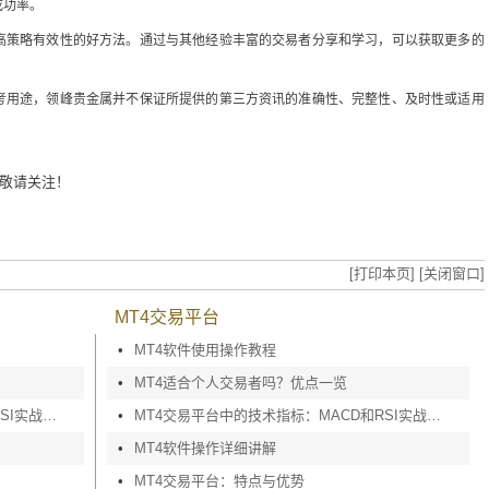
成功率。
高策略有效性的好方法。通过与其他经验丰富的交易者分享和学习，可以获取更多的
考用途，领峰贵金属并不保证所提供的第三方资讯的准确性、完整性、及时性或适用
敬请关注！
[打印本页]
[关闭窗口]
MT4交易平台
•
MT4软件使用操作教程
•
MT4适合个人交易者吗？优点一览
MT4交易平台中的技术指标：MACD和RSI实战应用
•
MT4交易平台中的技术指标：MACD和RSI实战应用
•
MT4软件操作详细讲解
•
MT4交易平台：特点与优势