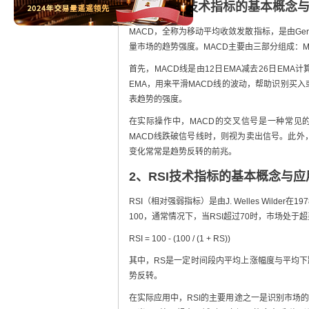
1、MACD技术指标的基本概念
MACD，全称为移动平均收敛发散指标，是由Gera
量市场的趋势强度。MACD主要由三部分组成：M
首先，MACD线是由12日EMA减去26日EM
EMA，用来平滑MACD线的波动，帮助识别买
表趋势的强度。
在实际操作中，MACD的交叉信号是一种常见
MACD线跌破信号线时，则视为卖出信号。此外
变化常常是趋势反转的前兆。
2、RSI技术指标的基本概念与应
RSI（相对强弱指标）是由J. Welles Wil
100，通常情况下，当RSI超过70时，市场处于
RSI = 100 - (100 / (1 + RS))
其中，RS是一定时间段内平均上涨幅度与平均下
势反转。
在实际应用中，RSI的主要用途之一是识别市场