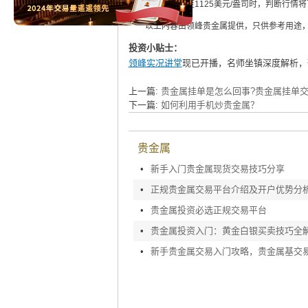
单，当金价上涨至1125美元/盎司时，判断行
以上内容由领峰贵金属提供，只供参考用途，
投资小贴士：
领峰实况讲堂
现已开播，名师坐镇深度解析，
上一篇:
贵金属挂单是怎么回事?贵金属挂单交
下一篇:
如何利用手机炒贵金属？
贵金属
•
新手入门贵金属现货交易技巧分享
•
正规贵金属交易平台介绍及开户优势分
•
贵金属投资必选正规交易平台
•
贵金属投资入门：黄金白银买卖技巧全
•