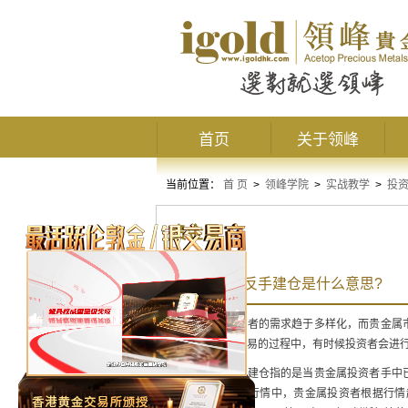
首页
关于领峰
当前位置：
首 页
>
领峰学院
>
实战教学
>
投
贵金属
贵金属交易反手建仓是什么意思?
如今，投资者的需求趋于多样化，而贵金属市
标。不过，在交易的过程中，有时候投资者会进
贵金属反手建仓指的是当贵金属投资者手中已
建仓发生在逆转行情中，贵金属投资者根据行情趋