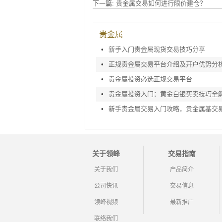
下一篇:
贵金属交易如何进行限价建仓？
贵金属
•
新手入门贵金属现货交易技巧分享
•
正规贵金属交易平台介绍及开户优势分
•
贵金属投资必选正规交易平台
•
贵金属投资入门：黄金白银买卖技巧全
•
关于领峰
交易指南
关于我们
产品简介
公司快讯
交易信息
领峰视频
最新推广
联络我们