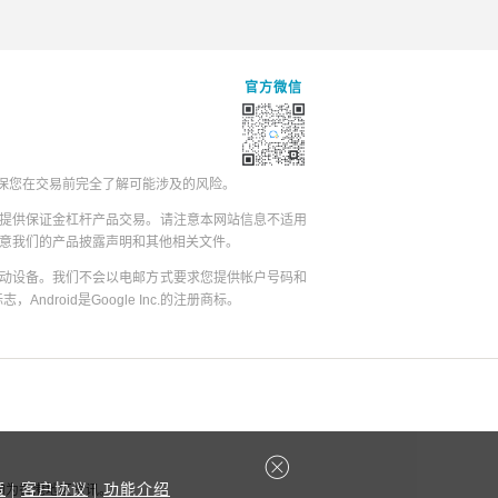
官方微信
保您在交易前完全了解可能涉及的风险。
提供保证金杠杆产品交易。请注意本网站信息不适用
同意我们的产品披露声明和其他相关文件。
动设备。我们不会以电邮方式要求您提供帐户号码和
志，Android是Google Inc.的注册商标。
策
|
客户协议
|
功能介绍
容均为香港地区资讯。