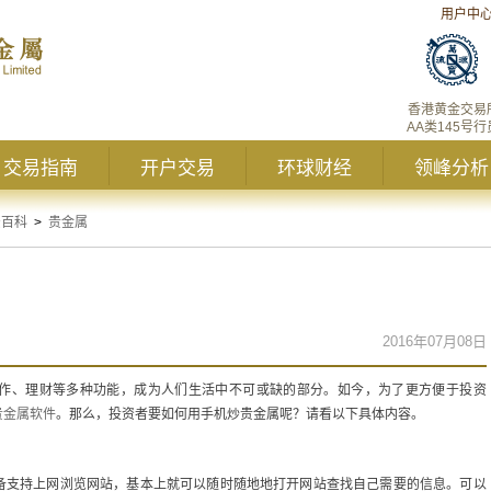
用户中
香港黄金交易
AA类145号行
交易指南
开户交易
环球财经
领峰分析
资百科
>
贵金属
2016年07月08日
作、理财等多种功能，成为人们生活中不可或缺的部分。如今，为了更方便于投资
贵金属软件
。那么，投资者要如何用手机炒贵金属呢？请看以下具体内容。
备支持上网浏览网站，基本上就可以随时随地地打开网站查找自己需要的信息。可以