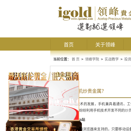
首页
关于领峰
当前位置：
首 页
>
领峰学院
>
实战教学
>
投
贵金属
如何利用手机炒贵金属？
随着社会科学技术的发展，手机兼具着通讯、工
者，各交易平台纷纷利用手机技术开发不同的
炒
1、
手机Web站
这是由移动设备的浏览器来支持的，只要移动设