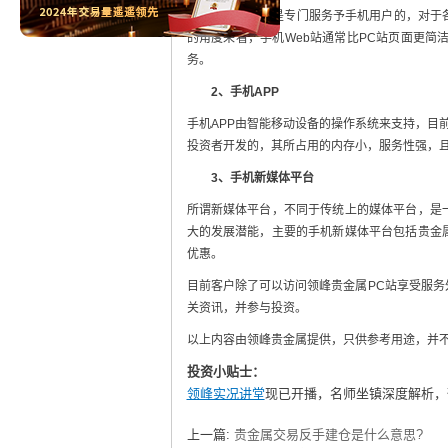
说，手机Web站是专门服务予手机用户的，对于
的角度来看，手机Web站通常比PC站页面更简
务。
2、
手机APP
手机APP由智能移动设备的操作系统来支持，目前包括
投资者开发的，其所占用的内存小，服务性强，
3、
手机新媒体平台
所谓新媒体平台，不同于传统上的媒体平台，是
大的发展潜能，主要的手机新媒体平台包括贵金
优惠。
目前客户除了可以访问领峰贵金属PC站享受服务
关资讯，并参与投资。
以上内容由领峰贵金属提供，只供参考用途，并
投资小贴士：
领峰实况讲堂
现已开播，名师坐镇深度解析，
上一篇:
贵金属交易反手建仓是什么意思?