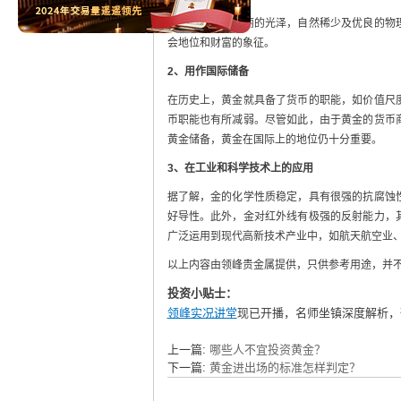
由于黄金具有美丽的光泽，自然稀少及优良的物
会地位和财富的象征。
2
、用作国际储备
在历史上，黄金就具备了货币的职能，如价值尺
币职能也有所减弱。尽管如此，由于黄金的货币
黄金储备，黄金在国际上的地位仍十分重要。
3
、在工业和科学技术上的应用
据了解，金的化学性质稳定，具有很强的抗腐蚀
好导性。此外，金对红外线有极强的反射能力，
广泛运用到现代高新技术产业中，如航天航空业
以上内容由领峰贵金属提供，只供参考用途，并
投资小贴士：
领峰实况讲堂
现已开播，名师坐镇深度解析，
上一篇:
哪些人不宜投资黄金？
下一篇:
黄金进出场的标准怎样判定？