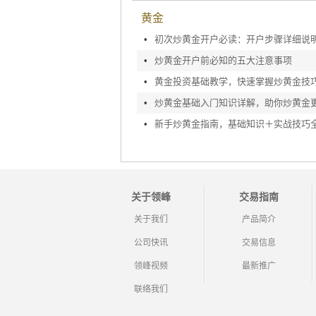
黄金
•
初次炒黄金开户必读：开户步骤详细说
•
炒黄金开户前必知的五大注意事项
•
黄金投资基础教学，快速掌握炒黄金技
•
炒黄金基础入门知识详解，助你炒黄金
•
新手炒黄金指南，基础知识＋实战技巧
关于领峰
交易指南
关于我们
产品简介
公司快讯
交易信息
领峰视频
最新推广
联络我们