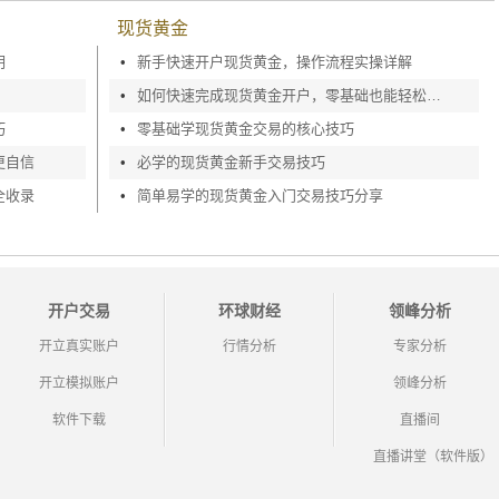
现货黄金
明
•
新手快速开户现货黄金，操作流程实操详解
•
如何快速完成现货黄金开户，零基础也能轻松上手
巧
•
零基础学现货黄金交易的核心技巧
更自信
•
必学的现货黄金新手交易技巧
全收录
•
简单易学的现货黄金入门交易技巧分享
开户交易
环球财经
领峰分析
开立真实账户
行情分析
专家分析
开立模拟账户
领峰分析
软件下载
直播间
直播讲堂（软件版）