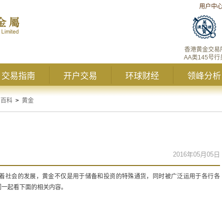
用户中
香港黄金交易
AA类145号行
交易指南
开户交易
环球财经
领峰分析
资百科
>
黄金
2016年05月05日
着社会的发展，黄金不仅是用于储备和投资的特殊通货，同时被广泛运用于各行各
们一起看下面的相关内容。