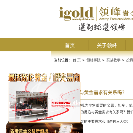
首页
关于领峰
当前位置：
首 页
>
领峰学院
>
实战教学
>
投
黄金
黄金的用途与黄金需求有关系吗？
黄金
在古代就被视为非常重要的金属，如今，随
业。那么，黄金的用途与黄金需求有关系吗？我
就目前而言，黄金的主要需求和用途有三大类：
1
、用作珠宝装饰