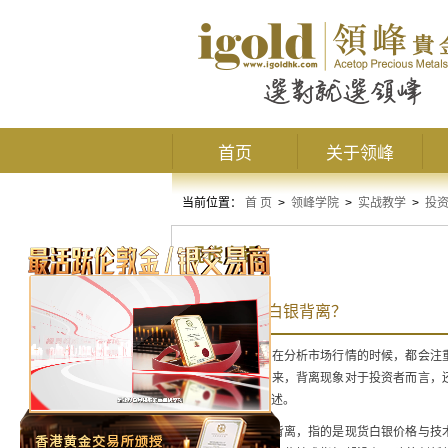
首页
关于领峰
当前位置：
首 页
>
领峰学院
>
实战教学
>
投
现货白银
什么是现货白银背离？
现货白银投资者在分析市场行情的时候，都会注
的预兆。如此看来，背离现象对于投资者而言，
容，详情如下所述。
所谓的现货白银背离，指的是现货白银价格与技