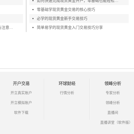
•
如何快速完成现货黄金开户，零基础也能轻松上手
•
零基础学现货黄金交易的核心技巧
•
必学的现货黄金新手交易技巧
投资小白必看！现货白银交易平台选择与注意事项
•
简单易学的现货黄金入门交易技巧分享
开户交易
环球财经
领峰分析
开立真实账户
行情分析
专家分析
开立模拟账户
领峰分析
软件下载
直播间
直播讲堂（软件版）