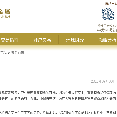
用户中
香港黄金交易
AA类145号行
交易指南
开户交易
环球财经
领峰分析
资百科
>
现货白银
2015年07月08日
重观察走势图是否有出现背离现象的可能，因为在很大程度上，背离现象是行情转向
还是有一定的帮助的。为此，小编将在这里为广大投资者提供现货白银背离的相关内
术指标之间产生了不同的走势。具体地说，就是银价在下跌或上涨的过程中，不断创