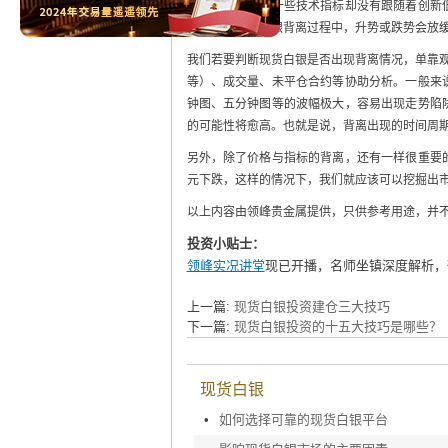
新低或新高，而一些技术指标却没有跟随着创新
同步。在现货白银背离过程中，升势或跌势会放
我们若要判断现货白银是否出现背离情况，单靠观
等）、成交量、未平仓合约等协助分析。一般来
钟图、五分钟图等的波幅极大，容易出现走势陷
的可能性将愈高。也就是说，背离出现的时间周
另外，除了价格与指标的背离，还有一样很重要
元下跌，这样的情况下，我们就应该可以挖掘出
以上内容由领峰贵金属提供，只供参考用途，并
投资小贴士：
领峰实况讲堂
现已开播，名师坐镇深度解析，
上一篇:
现货白银投资建仓三大技巧
下一篇:
现货白银投资的十五大技巧是哪些？
现货白银
•
如何选择可靠的现货白银平台