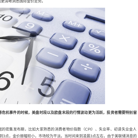
们更清晰洞悉国际金价走势。
等危机事件的时候，美盘时段以及欧盘末段的行情波动更为活跃，投资者需要特别留
据的密集发布期，比如大家熟悉的消费者物价指数（CPI）、失业率、初请失业金人
到3点，金价振幅较小，市场较为平淡。当时间来到凌晨3点左右，由于美联储消息的