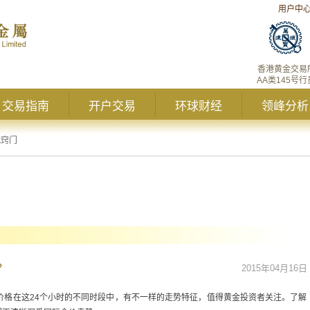
用户中
香港黄金交易
AA类145号行
交易指南
开户交易
环球财经
领峰分析
战窍门
？
2015年04月16日
价格在这24个小时的不同时段中，有不一样的走势特征，值得黄金投资者关注。了解