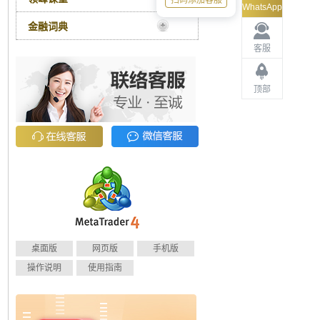
扫码添加客服
WhatsApp
金融词典
客服
顶部
桌面版
网页版
手机版
操作说明
使用指南