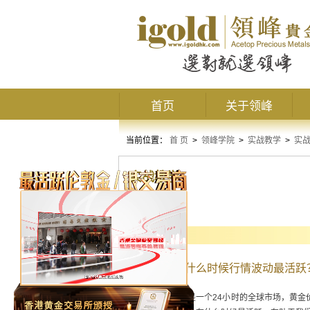
首页
关于领峰
当前位置：
首 页
>
领峰学院
>
实战教学
>
实
实战教学
实战窍门
伦敦金交易什么时候行情波动最活跃
伦敦金电子交易是一个24小时的全球市场，黄金