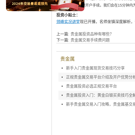
证并联系我们办理开户手续。我们会在15分钟内
投资小贴士：
领峰实况讲堂
现已开播，名师坐镇深度解析，
上一篇:
贵金属投资品种有哪些？
下一篇:
贵金属交易手续费问题
贵金属
•
新手入门贵金属现货交易技巧分享
•
正规贵金属交易平台介绍及开户优势分
•
贵金属投资必选正规交易平台
•
贵金属投资入门：黄金白银买卖技巧全
•