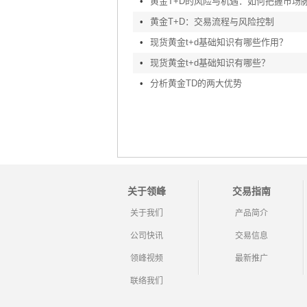
•
黄金T+D的风险与机遇：如何把握市场
•
黄金T+D：交易流程与风险控制
•
现货黄金t+d基础知识有哪些作用？
•
现货黄金t+d基础知识有哪些？
•
分析黄金TD的两大优势
关于领峰
交易指南
关于我们
产品简介
公司快讯
交易信息
领峰视频
最新推广
联络我们