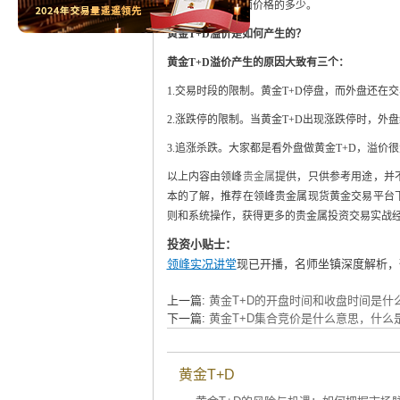
价格超过证券票面价格的多少。
黄金T+D溢价是如何产生的？
黄金T+D溢价产生的原因大致有三个：
1.交易时段的限制。黄金T+D停盘，而外盘还
2.涨跌停的限制。当黄金T+D出现涨跌停时，
3.追涨杀跌。大家都是看外盘做黄金T+D，溢
以上内容由领峰
贵金属
提供，只供参考用途，并
本的了解，推荐在领峰贵金属现货黄金交易平台
则和系统操作，获得更多的贵金属投资交易实战
投资小贴士：
领峰实况讲堂
现已开播，名师坐镇深度解析，
上一篇:
黄金T+D的开盘时间和收盘时间是什
下一篇:
黄金T+D集合竞价是什么意思，什么
黄金T+D