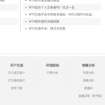
脉搏？
•
MT4软件使用操作教程
•
MT4适合个人交易者吗？优点一览
•
MT4交易平台中的技术指标：MACD和RSI实战应用
•
MT4软件操作详细讲解
•
MT4交易平台：特点与优势
开户交易
环球财经
领峰分析
开立真实账户
行情分析
专家分析
开立模拟账户
领峰分析
软件下载
直播间
直播讲堂（软件版）