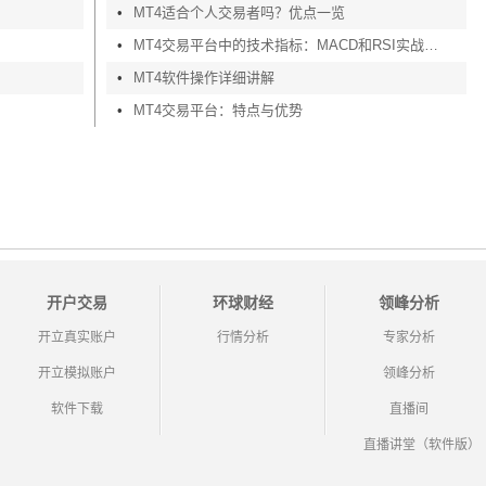
•
MT4适合个人交易者吗？优点一览
•
MT4交易平台中的技术指标：MACD和RSI实战应用
•
MT4软件操作详细讲解
•
MT4交易平台：特点与优势
开户交易
环球财经
领峰分析
开立真实账户
行情分析
专家分析
开立模拟账户
领峰分析
软件下载
直播间
直播讲堂（软件版）