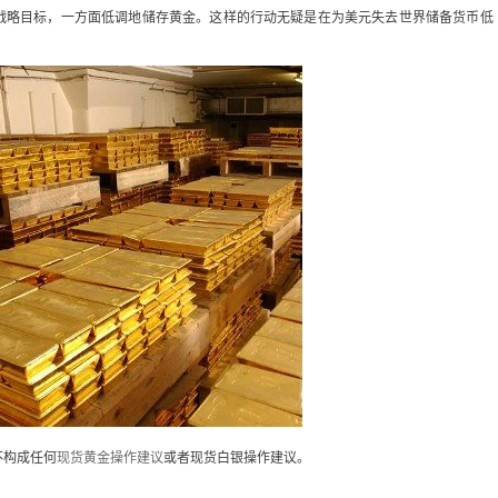
战略目标，一方面低调地储存黄金。这样的行动无疑是在为美元失去世界储备货币低
不构成任何
现货黄金操作建议
或者现货白银操作建议。