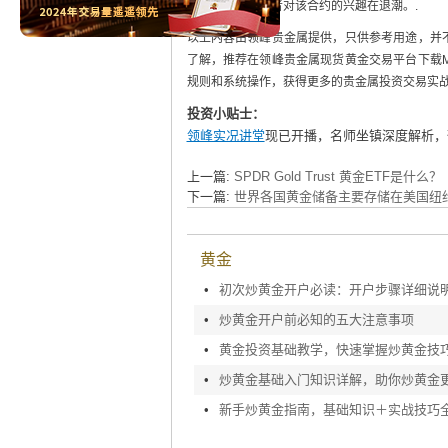
平仓出局，交易者对该合约的兴趣在退潮。.
以上内容由领峰贵金属提供，只供参考用途，并
了解，推荐在领峰贵金属现货黄金交易平台下载M
规则和系统操作，获得更多的贵金属投资交易实
投资小贴士：
领峰实况讲堂
现已开播，名师坐镇深度解析，
上一篇:
SPDR Gold Trust 黄金ETF是什么？
下一篇:
世界各国黄金储备主要存储在美国纽
黄金
•
初次炒黄金开户必读：开户步骤详细说
•
炒黄金开户前必知的五大注意事项
•
黄金投资基础教学，快速掌握炒黄金技
•
炒黄金基础入门知识详解，助你炒黄金
•
新手炒黄金指南，基础知识＋实战技巧