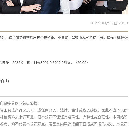
2025年03月17日 20:13
级别，保持强势盘整后出现企稳迹象。小周期，呈现中枢式阶梯上涨。操作上建议做
多，2982.0止损，目标3006.0-3015.0附近。（20:09）
自担)
自愿接受以下免责条款：
资工具或产品之意见，或任何财务、法律、会计或税务建议，因此不应予以倚
相信资料之来源可靠，但本公司不保证其准确性、完整性或合理性。本网站所
参考，均不代表本公司观点。若因其内容造成阁下直接或间接的损失，本公司