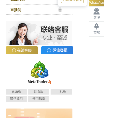
扫码添加客服
WhatsApp
直播间
客服
顶部
桌面版
网页版
手机版
操作说明
使用指南