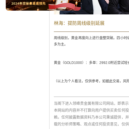
林海：提防周线级别延展
周线级别，黄金再度向上进行盘整突破。四小时
多为主。
黄金（GOLD1000）：多单：2992.0附近尝试轻仓做
（以上为个人看法，仅供参考，如据此交易，风险
当阁下进入领峰贵金属有限公司网站，即表示
本网站的内容并不打算向用户提供买卖任何投
赖。任何披露数据资料乃本公司秉诚提供，并
载的分析师策略、观点或任何投资意见，仅供