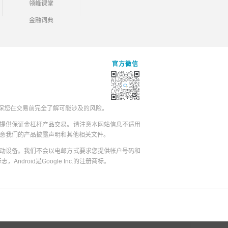
领峰课堂
金融词典
官方微信
保您在交易前完全了解可能涉及的风险。
提供保证金杠杆产品交易。请注意本网站信息不适用
同意我们的产品披露声明和其他相关文件。
动设备。我们不会以电邮方式要求您提供帐户号码和
志，Android是Google Inc.的注册商标。