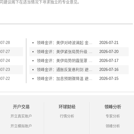
司建议阁下在适当情况下寻求独立的专业意见。
-07-28
•
领峰金评：美伊对峙波澜起 金价横盘等风起
2026-07-21
-07-27
•
领峰金评：美伊紧张局势升级 黄金险守4000关口
2026-07-20
-07-24
•
领峰金评：美伊局势阴霾笼罩 黄金再度失守4000
2026-07-17
-07-23
•
领峰金评：通胀反复悬利剑 避险买盘撑金价
2026-07-16
-07-22
•
领峰金评：加息预期骤降温 避险情绪渐升温
2026-07-15
开户交易
环球财经
领峰分析
开立真实账户
行情分析
专家分析
开立模拟账户
领峰分析