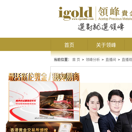
首页
关于领峰
当前位置：
首 页
>
领峰分析
>
直播间
>
直播
直播观点