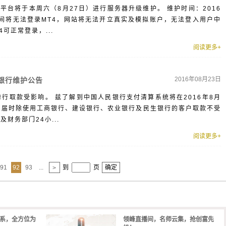
平台将于本周六（8月27日）进行服务器升级维护。 维护时间：2016
 维护期间将无法登录MT4，网站将无法开立真实及模拟账户，无法登入用户中
可正常登录，...
阅读更多+
2016年08月23日
民银行维护公告
，跨行取款受影响。 兹了解到中国人民银行支付清算系统将在2016年8月
系统维护，届时除使用工商银行、建设银行、农业银行及民生银行的客户取款不受
财务部门24小...
阅读更多+
91
92
93
...
到
页
确定
>
体系，全方位为
领峰直播间，名师云集，抢创富先