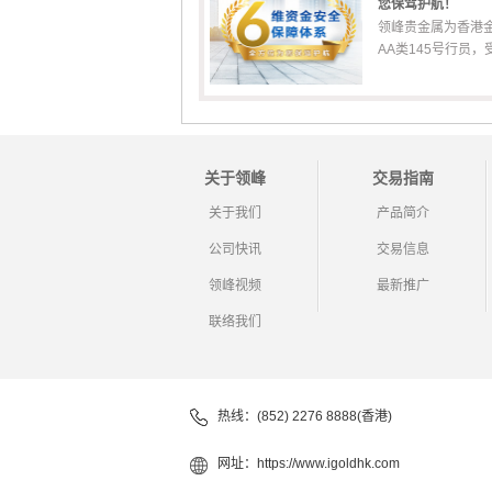
您保驾护航！
领峰贵金属为香港
AA类145号行员，受香
关于领峰
交易指南
关于我们
产品简介
公司快讯
交易信息
领峰视频
最新推广
联络我们
热线：(852) 2276 8888(香港)
网址：
https://www.igoldhk.com