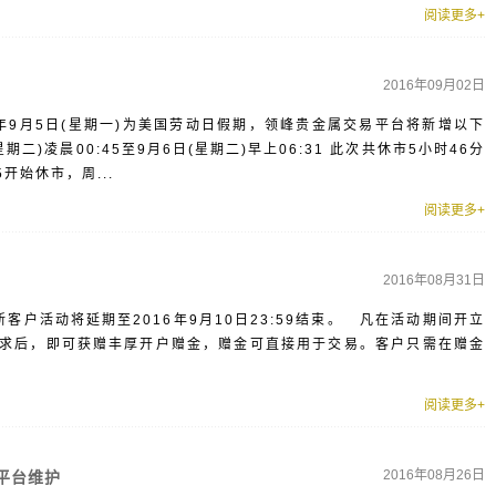
阅读更多+
2016年09月02日
年9月5日(星期一)为美国劳动日假期，领峰贵金属交易平台将新增以下
期二)凌晨00:45至9月6日(星期二)早上06:31 此次共休市5小时46分
开始休市，周...
阅读更多+
2016年08月31日
期
客户活动将延期至2016年9月10日23:59结束。 凡在活动期间开立
求后，即可获赠丰厚开户赠金，赠金可直接用于交易。客户只需在赠金
阅读更多+
2016年08月26日
）平台维护