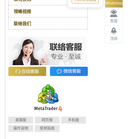
扫码添加客服
WhatsApp
领峰视频
客服
联络我们
顶部
桌面版
网页版
手机版
操作说明
使用指南