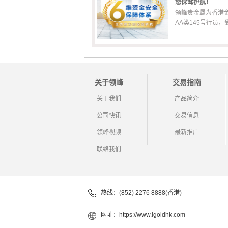
您保驾护航！
领峰贵金属为香港
AA类145号行员，受香
关于领峰
交易指南
关于我们
产品简介
公司快讯
交易信息
领峰视频
最新推广
联络我们
热线：(852) 2276 8888(香港)
网址：
https://www.igoldhk.com