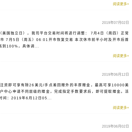
阅读更多+
2019年07月02日
期（美国独立日），我司平台交易时间将进行调整： 7月4日（周四）正常
收市 7月5日（周五）06:01开市恢复交易 本次休市前半小时及开市后首
100%，具体调...
阅读更多+
2019年06月12日
资即可享有除26美元/手点差回赠外的丰厚赠金，最高可享10000美
用户中心申请不同层级的赠金，完成指定手数要求后，即可提取赠金。活
2019年6月12日05...
阅读更多+
2019年06月02日