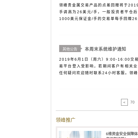
领峰贵金属交易产品的点差回赠将于201
手调高为26美元/手，一般投资者平仓后
1000美元保证金/手的交易单每手回赠26
本周末系统维护通知
其他公告
2019年6月1日（周六）9:00-16
易平台登入受影响，若期间客户有相关业
任何疑问欢迎随时联系24小时客服。领
70
<
领峰推广
6维资金安全保障