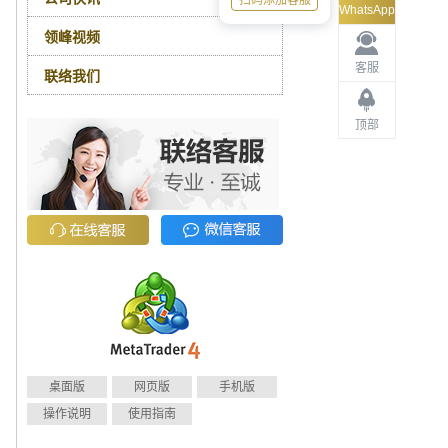
扫码添加客服
WhatsApp
领峰视频
客服
联络我们
顶部
桌面版
网页版
手机版
操作说明
使用指南