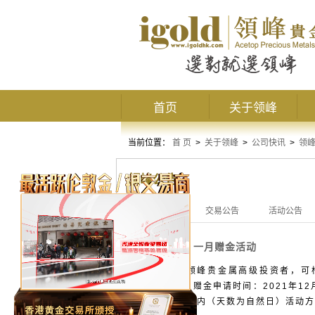
首页
关于领峰
当前位置：
首 页
>
关于领峰
>
公司快讯
>
领
领峰公告
全部公告
交易公告
活动公告
一月赠金活动
活动公告
活动期间，领峰贵金属高级投资者，可根
10,000元！ 赠金申请时间：2021年12
功登记后20天内（天数为自然日）活动方