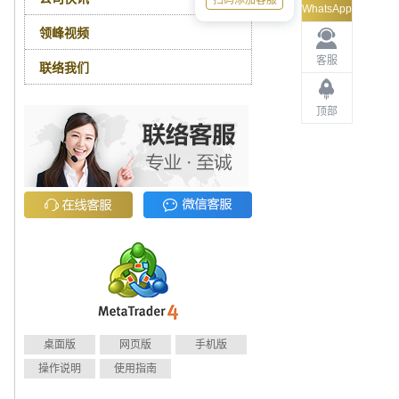
扫码添加客服
WhatsApp
领峰视频
客服
联络我们
顶部
桌面版
网页版
手机版
操作说明
使用指南