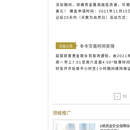
活动期间，领峰贵金属高级投资者，可根据
美元！ 赠金申请时间：2021年11月15日
记后20天内（天数为自然日）活动方式：
冬令交易时间安排
交易公告
兹接获香港金银业贸易场通知，由2021
周一早上7:01至周六凌晨4:00*结算
时及开市后首半小时至1小时期间维持保证金
51
<
领峰推广
6维资金安全保障