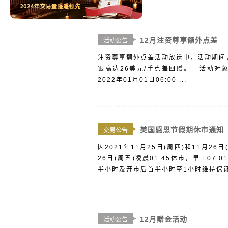
12月注资尊享额外点差
活动公告
注资尊享额外点差活动放送中，活动期间
银高达26美元/手点差回赠。 活动对象：
2022年01月01日06:00 ...
美国感恩节假期休市通知
交易公告
因2021年11月25日(周四)和11月2
26日(周五)凌晨01:45休市，早上07:
半小时及开市后首半小时至1小时维持保证金
12月赠金活动
活动公告