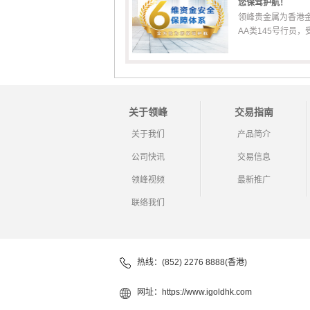
您保驾护航！
领峰贵金属为香港
AA类145号行员，受香
关于领峰
交易指南
关于我们
产品简介
公司快讯
交易信息
领峰视频
最新推广
联络我们
热线：(852) 2276 8888(香港)
网址：
https://www.igoldhk.com