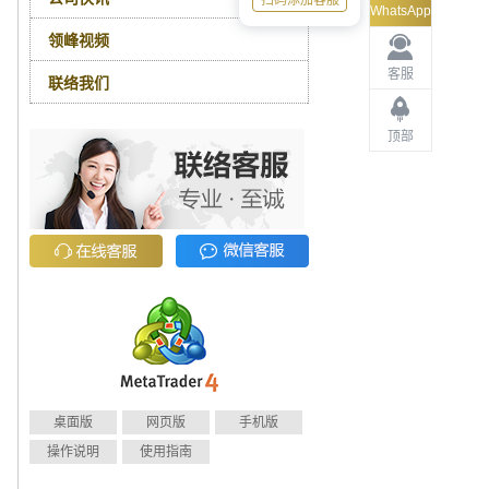
扫码添加客服
WhatsApp
领峰视频
客服
联络我们
顶部
桌面版
网页版
手机版
操作说明
使用指南