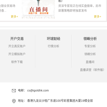
机！
金银业贸易场
资深专家现正在线实盘做单，后市
...
部署策略即将独家发布
更多+
更多+
开户交易
环球财经
领峰分析
开立真实账户
行情分析
专家分析
开立模拟账户
领峰分析
软件下载
直播间
直播讲堂（软件版）
电邮：
cs@igoldhk.com
地址：
香港九龙尖沙咀广东道100号彩星集团大厦19楼全层