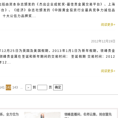
，包括由资本杂志颁发的《杰出企业成就奖-最佳贵金属交易平台》、上海
平台》、《经济》杂志社颁发的《中国黄金投资行业最具竞争力诚信品
十大公信力品牌奖...
阅读更多+
2012年12月19日
年12月25日为英国及美国假期，2013年1月1日为新年假期，领峰贵金
峰贵金属在圣诞和新年期间的交易时间： 圣诞假期 交易时间：2012
12...
阅读更多+
141
142
143
...
到
页
确定
>
体系，全方位为
领峰直播间，名师云集，抢创富先