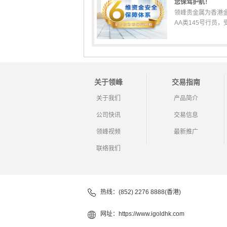
您保驾护航！
领峰贵金属为香港
AA类145号行员，受香
关于领峰
交易指南
关于我们
产品简介
公司快讯
交易信息
领峰视频
最新推广
联络我们
热线：(852) 2276 8888(香港)
网址：
https://www.igoldhk.com