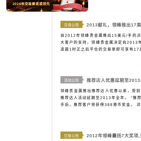
2013献礼，领峰推出17
交易公告
自2012年领峰贵金属推出15美元/手
大客户的支持，领峰贵金属决定自2013年
凌晨1时正之后平仓的交易单即可享有17美
推荐达人优惠延期至201
活动公告
领峰贵金属推出推荐达人优惠以来，受到
推荐达人活动延期至2013年全年。 “
手后，推荐客户将获得388港币奖金。 详情
2012年领峰囊括7大奖
交易公告