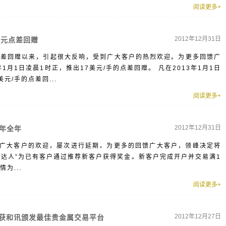
阅读更多+
2012年12月31日
美元点差回赠
的点差回赠以来，引起很大反响，受到广大客户的热烈欢迎。为更多回馈广
1月1日凌晨1时正，推出17美元/手的点差回赠。 凡在2013年1月1日
元/手的点差回...
阅读更多+
2012年12月31日
3年全年
广大客户的欢迎，屡次进行延期，为更多的回馈广大客户，领峰决定将
推荐达人”为已有客户通过推荐新客户获得奖金。新客户完成开户并交易满1
为...
阅读更多+
2012年12月27日
项,获和讯颁发最佳贵金属交易平台