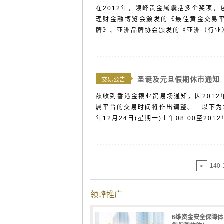
在2012年，领峰贵金属囊括多个奖项
理财金融博览会颁发的《最佳黄金交易
牌》、亚洲品牌协会颁发的《亚洲（行业）
圣诞及元旦假期休市通知
交易公告
兹收到香港金银业贸易场通知，因2012
属平台的交易时间将作出调整。 以下为领
年12月24日(星期一)上午08:00至2012年
140
<
领峰推广
6维资金安全保障