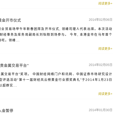
阅读更多+
2014年02月06日
黄金开市仪式
与金银业贸易场甲午年新春团拜及开市仪式, 领峰司理人代表出席。本次活动
财经事务及库务局副局长刘怡翔到场参与。 今年, 本港金市在马年首个
旺。领峰...
阅读更多+
2014年02月05日
贵金属交易平台”
佳贵金属交易平台”奖项。 中国财经网络门户和讯网、中国证券市场研究设计
评选活动“第十一届财经风云榜黄金行业颁奖典礼”于2014年1月23日
超群实...
阅读更多+
2014年01月30日
入金暂停