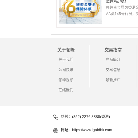
您保驾护航！
领峰贵金属为香港
AA类145号行员，受香
关于领峰
交易指南
关于我们
产品简介
公司快讯
交易信息
领峰视频
最新推广
联络我们
热线：(852) 2276 8888(香港)
网址：
https://www.igoldhk.com