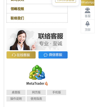
扫码添加客服
WhatsApp
领峰视频
客服
联络我们
顶部
桌面版
网页版
手机版
操作说明
使用指南