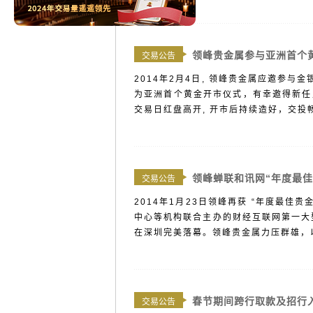
领峰贵金属参与亚洲首个
交易公告
2014年2月4日, 领峰贵金属应邀参
为亚洲首个黄金开市仪式，有幸邀得新任
交易日红盘高开, 开市后持续造好，交投畅
领峰蝉联和讯网“年度最佳
交易公告
2014年1月23日领峰再获 “年度最
中心等机构联合主办的财经互联网第一大型
在深圳完美落幕。领峰贵金属力压群雄，以
春节期间跨行取款及招行
交易公告