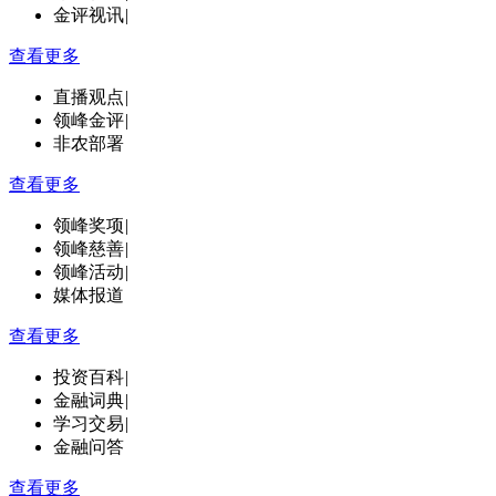
金评视讯
|
查看更多
直播观点
|
领峰金评
|
非农部署
查看更多
领峰奖项
|
领峰慈善
|
领峰活动
|
媒体报道
查看更多
投资百科
|
金融词典
|
学习交易
|
金融问答
查看更多