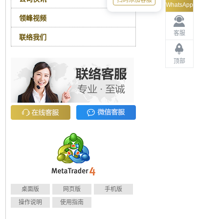
扫码添加客服
WhatsApp
领峰视频
客服
联络我们
顶部
桌面版
网页版
手机版
操作说明
使用指南