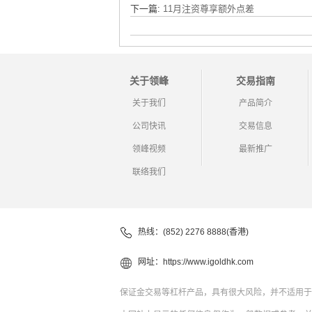
下一篇:
11月注资尊享额外点差
关于领峰
交易指南
关于我们
产品简介
公司快讯
交易信息
领峰视频
最新推广
联络我们
热线：(852) 2276 8888(香港)
网址：
https://www.igoldhk.com
保证金交易等杠杆产品，具有很大风险，并不适用于