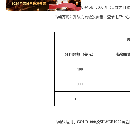
赠金有效期：
成功登记后
20
天内（天数为自然
活动方式：
升级为高级投资者，登录用户中心
MT4
余额（美元）
待领取
400
3,000
10,000
1
活动只适用于
GOLD1000
及
SILVER1000
黄金