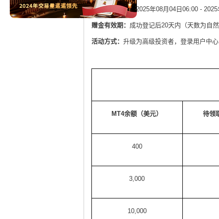
赠金申请时间
：
2025
年
08
月
04
日
06:00 - 2025
赠金有效期：
成功登记后
20
天内（天数为自然
活动方式：
升级为高级投资者，登录用户中心
MT4
余额（美元）
待领
400
3,000
10,000