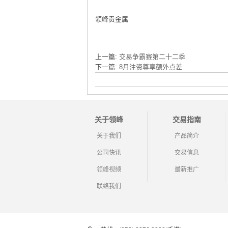
领峰贵金属
上一篇:
交易争霸赛第二十二季
下一篇:
8月注资尊享额外点差
关于领峰
交易指南
关于我们
产品简介
公司快讯
交易信息
领峰视频
最新推广
联络我们