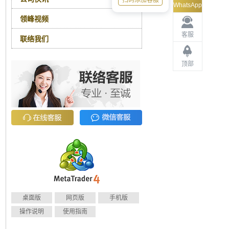
扫码添加客服
WhatsApp
领峰视频
客服
联络我们
顶部
桌面版
网页版
手机版
操作说明
使用指南