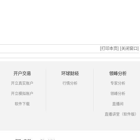
[打印本页]
[关闭窗口]
开户交易
环球财经
领峰分析
开立真实账户
行情分析
专家分析
开立模拟账户
领峰分析
软件下载
直播间
直播讲堂（软件版）