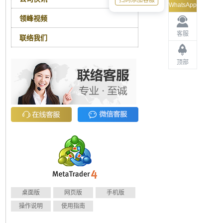
扫码添加客服
WhatsApp
领峰视频
客服
联络我们
顶部
桌面版
网页版
手机版
操作说明
使用指南