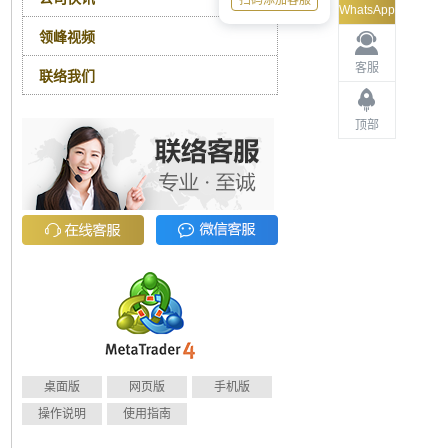
扫码添加客服
WhatsApp
领峰视频
客服
联络我们
顶部
桌面版
网页版
手机版
操作说明
使用指南