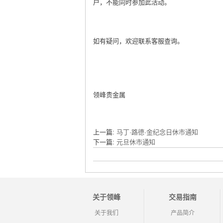
户，不能同时参加此活动。
如有疑问，欢迎联系客服查询。
领峰贵金属
上一篇:
马丁·路德·金纪念日休市通知
下一篇:
元旦休市通知
关于领峰
交易指南
关于我们
产品简介