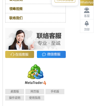
扫码添加客服
WhatsApp
领峰视频
客服
联络我们
顶部
桌面版
网页版
手机版
操作说明
使用指南