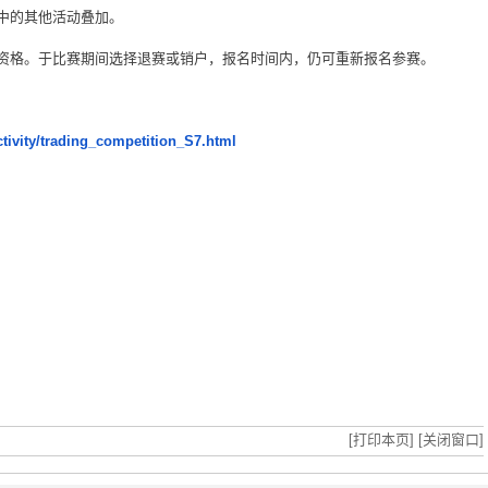
中的其他活动叠加。
资格。于比赛期间选择退赛或销户，报名时间内，仍可重新报名参赛。
tivity/trading_competition_S7.html
[打印本页]
[关闭窗口]