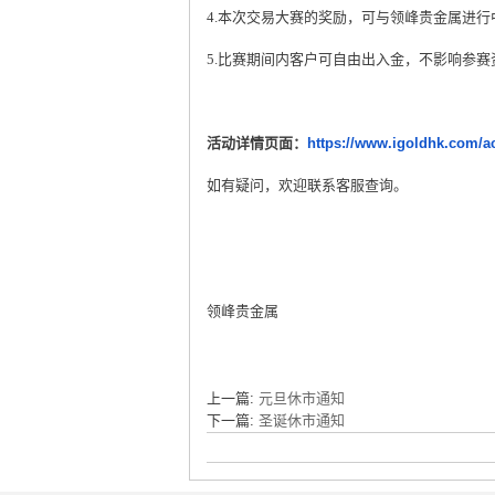
4.
本次交易大赛的奖励，可与领峰贵金属进行
5.
比赛期间内客户可自由出入金，不影响参赛
活动详情页面：
https://www.igoldhk.com/ac
如有疑问，欢迎联系客服查询。
领峰贵金属
上一篇:
元旦休市通知
下一篇:
圣诞休市通知