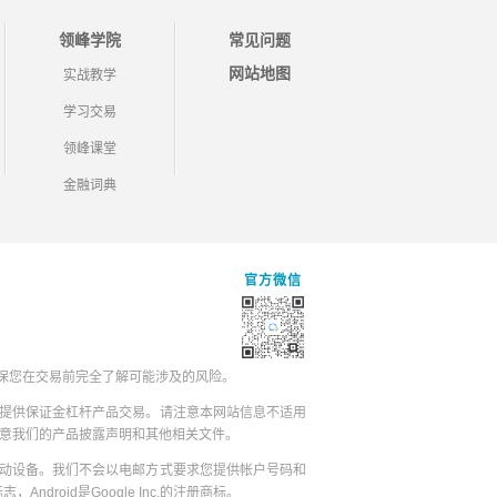
领峰学院
常见问题
网站地图
实战教学
学习交易
领峰课堂
金融词典
官方微信
保您在交易前完全了解可能涉及的风险。
提供保证金杠杆产品交易。请注意本网站信息不适用
同意我们的产品披露声明和其他相关文件。
动设备。我们不会以电邮方式要求您提供帐户号码和
志，Android是Google Inc.的注册商标。