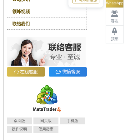
扫码添加客服
WhatsApp
领峰视频
客服
联络我们
顶部
桌面版
网页版
手机版
操作说明
使用指南