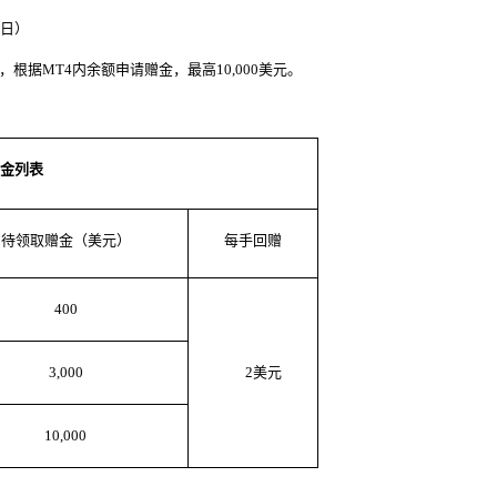
日）
，根据
MT4
内余额申请赠金，最高
10,000
美元。
金列表
待领取赠金（美元）
每手回赠
400
3,000
2
美元
10,000