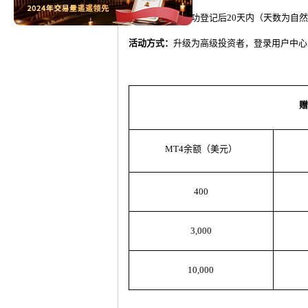
赠金有效期：
成功登记后
20
天内（天数为自然
活动方式：
升级为高级投资者，登录用户中心
赠
MT4
余额（美元）
400
3,000
10,000