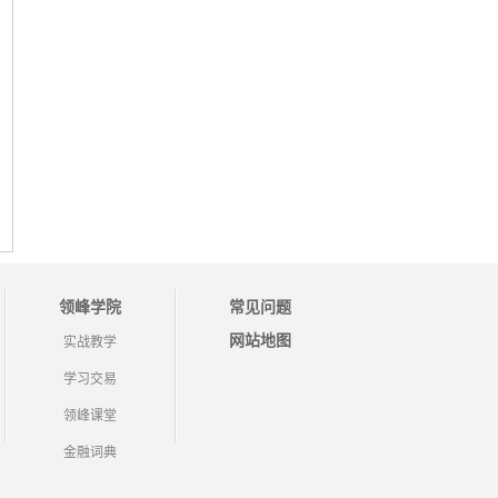
领峰学院
常见问题
网站地图
实战教学
学习交易
领峰课堂
金融词典