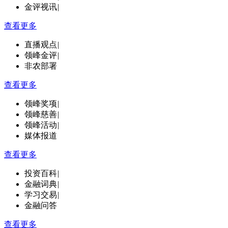
金评视讯
|
查看更多
直播观点
|
领峰金评
|
非农部署
查看更多
领峰奖项
|
领峰慈善
|
领峰活动
|
媒体报道
查看更多
投资百科
|
金融词典
|
学习交易
|
金融问答
查看更多