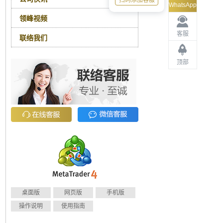
扫码添加客服
WhatsApp
领峰视频
客服
联络我们
顶部
桌面版
网页版
手机版
操作说明
使用指南