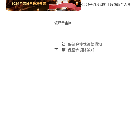
览器缓存，以防不法分子通过网络手段窃取个人
领峰贵金属
上一篇:
保证金模式调整通知
下一篇:
保证金调降通知