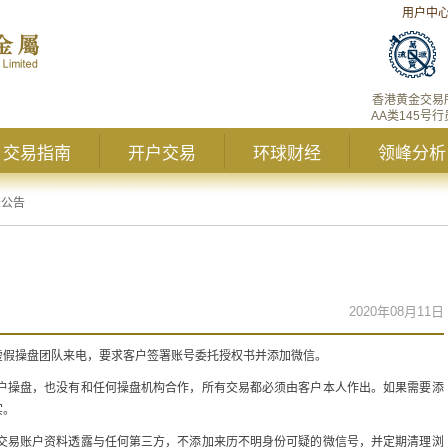
用户中
香港黄金交易
AA类145号行
交易指南
开户交易
环球财经
领峰分析
峰公告
2020年08月11日
虚假操盘团队来电，要求客户签署账号委托授权书并添加微信。
户操盘，也没有和任何操盘机构合作，所有交易都必须由客户本人作出。如果需要添
实。
交易账户资料透露与任何第三方，不添加来历不明身份可疑的微信号，并定期清理浏