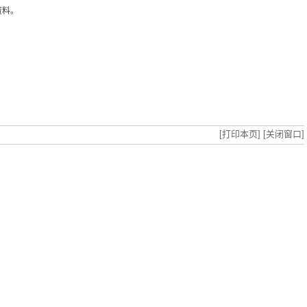
资料。
[打印本页]
[关闭窗口]