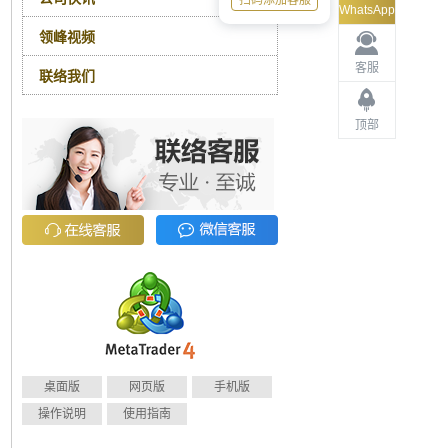
扫码添加客服
WhatsApp
领峰视频
客服
联络我们
顶部
桌面版
网页版
手机版
操作说明
使用指南