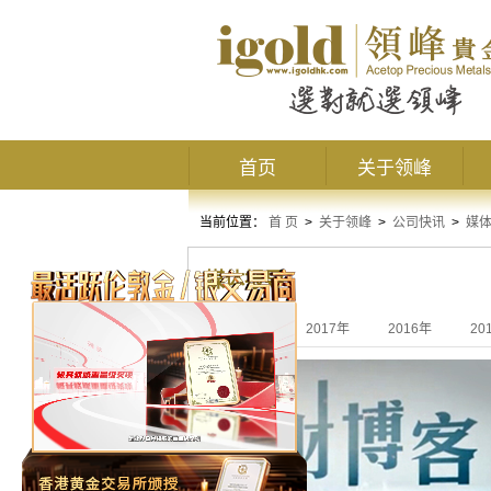
首页
关于领峰
当前位置：
首 页
>
关于领峰
>
公司快讯
>
媒
媒体报导
全部
2017年
2016年
20