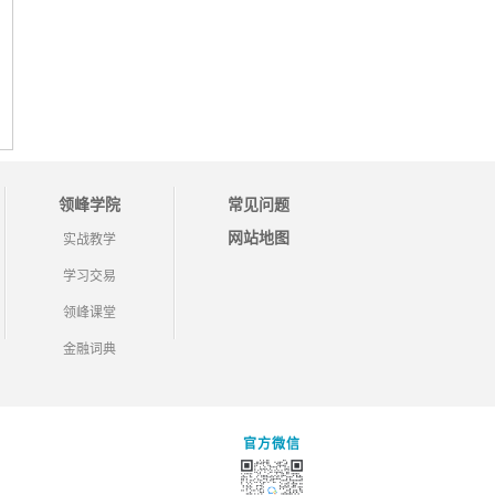
领峰学院
常见问题
网站地图
实战教学
学习交易
领峰课堂
金融词典
官方微信